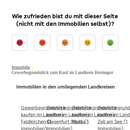
Wie zufrieden bist du mit dieser Seite
(nicht mit den Immobilien selbst)?
Immobilie
Gewerbegrundstück zum Kauf im Landkreis Hermagor
Immobilien in den umliegenden Landkreisen
Gewerbegrundstück
Gewerbegrundstück
Gewerbegrundstück
Gewerbegrund
kaufen im Landkreis
kaufen im Landkreis
kaufen im Landkreis
kaufen im Land
Feldkirchen (1
Klagenfurt Stadt (3
Murau
Zell am See (1
Immobilien)
Immobilien)
Immobilien)