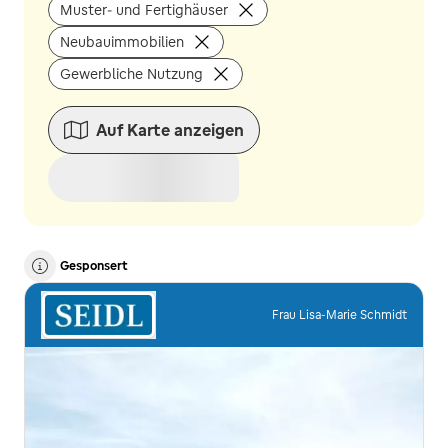
Muster- und Fertighäuser
Neubauimmobilien
Gewerbliche Nutzung
Auf Karte anzeigen
Gesponsert
Frau Lisa-Marie Schmidt