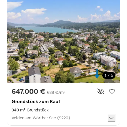
1 / 5
647.000 €
688 €/m²
Grundstück zum Kauf
940 m² Grundstück
Velden am Wörther See (9220)