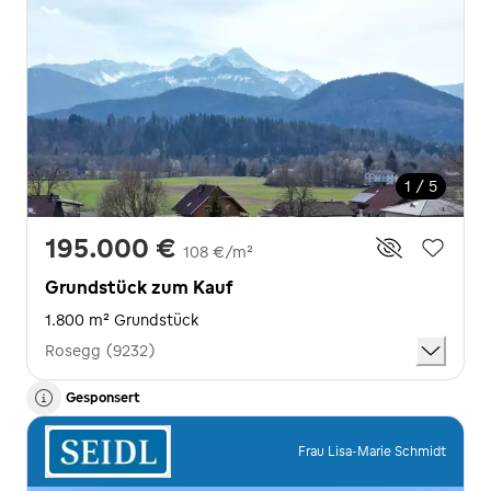
1 / 5
195.000 €
108 €/m²
Grundstück zum Kauf
1.800 m² Grundstück
Rosegg (9232)
Gesponsert
Frau Lisa-Marie Schmidt