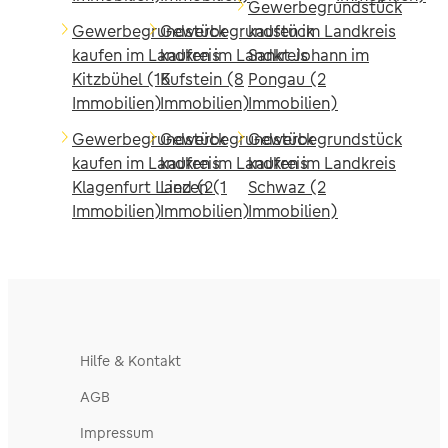
Gewerbegrundstück
Gewerbegrundstück
Gewerbegrundstück
kaufen im Landkreis
kaufen im Landkreis
kaufen im Landkreis
Sankt Johann im
Kitzbühel (15
Kufstein (8
Pongau (2
Immobilien)
Immobilien)
Immobilien)
Gewerbegrundstück
Gewerbegrundstück
Gewerbegrundstück
kaufen im Landkreis
kaufen im Landkreis
kaufen im Landkreis
Klagenfurt Land (2
Liezen (1
Schwaz (2
Immobilien)
Immobilien)
Immobilien)
Hilfe & Kontakt
AGB
Impressum