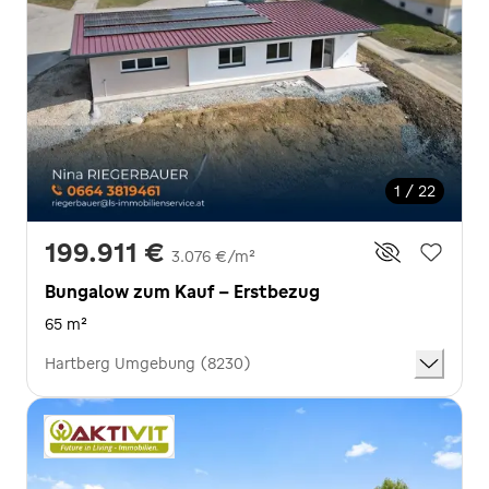
1 / 22
199.911 €
3.076 €/m²
Bungalow zum Kauf - Erstbezug
65 m²
Hartberg Umgebung (8230)