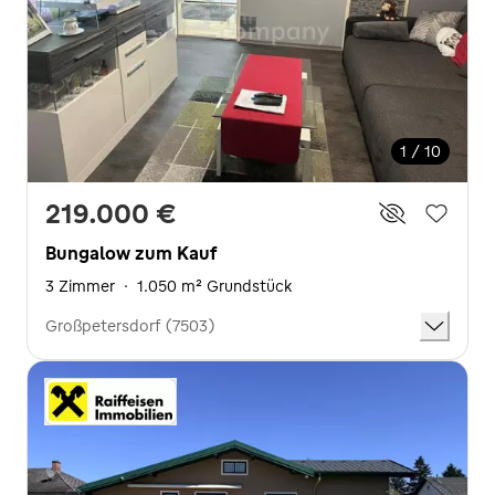
1 / 10
219.000 €
Bungalow zum Kauf
3 Zimmer
·
1.050 m² Grundstück
Großpetersdorf (7503)