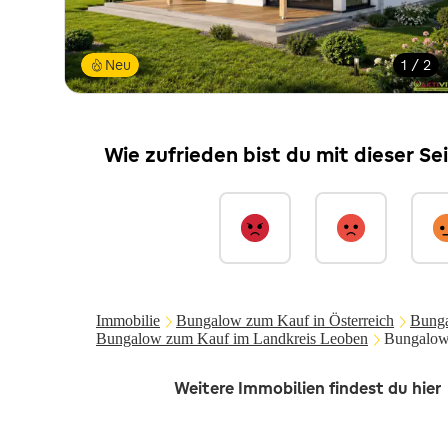
Neu
1 / 2
Wie zufrieden bist du mit dieser Se
Immobilie
Bungalow zum Kauf in Österreich
Bunga
Bungalow zum Kauf im Landkreis Leoben
Bungalow 
Weitere Immobilien findest du hier