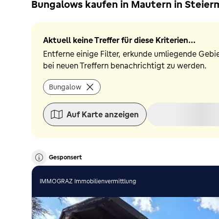
Bungalows kaufen in Mautern in Steier
Aktuell keine Treffer für diese Kriterien...
Entferne einige Filter, erkunde umliegende Gebi
bei neuen Treffern benachrichtigt zu werden.
Bungalow
Auf Karte anzeigen
Gesponsert
IMMOGRAZ Immobilienvermittlung