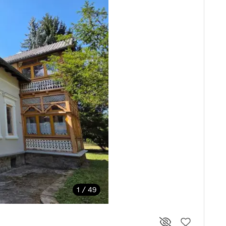
1 / 49