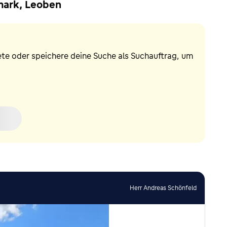
mark, Leoben
ete oder speichere deine Suche als Suchauftrag, um
Herr Andreas Schönfeld