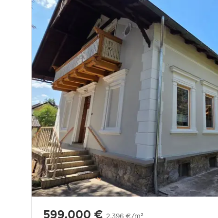
599.000 €
2.396 €/m²