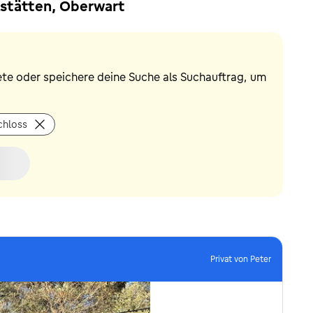
lstätten, Oberwart
ete oder speichere deine Suche als Suchauftrag, um
chloss
Privat von Peter