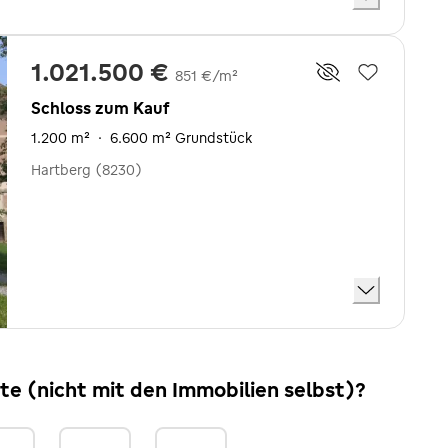
1.021.500 €
851 €/m²
Schloss zum Kauf
1.200 m²
·
6.600 m² Grundstück
Hartberg (8230)
ite (nicht mit den Immobilien selbst)?