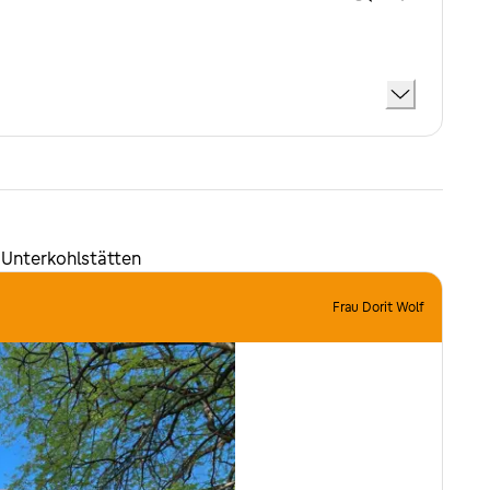
 Unterkohlstätten
Frau Dorit Wolf