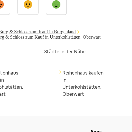
Burg & Schloss zum Kauf in Burgenland
rg & Schloss zum Kauf in Unterkohlstätten, Oberwart
Städte in der Nähe
ilienhaus
Reihenhaus kaufen
in
in
ohlstätten,
Unterkohlstätten,
art
Oberwart
Apps