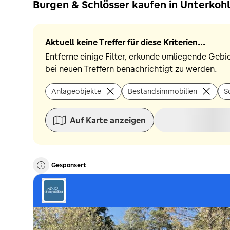
Burgen & Schlösser kaufen in Unterkoh
Aktuell keine Treffer für diese Kriterien...
Entferne einige Filter, erkunde umliegende Gebi
bei neuen Treffern benachrichtigt zu werden.
Anlageobjekte
Bestandsimmobilien
S
Auf Karte anzeigen
Gesponsert