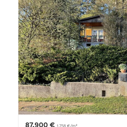
87.900 €
1.758 €/m²