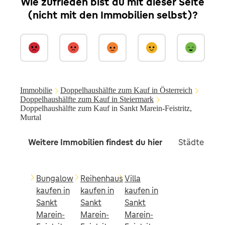
Wie zufrieden bist du mit dieser Seite
(nicht mit den Immobilien selbst)?
Immobilie
Doppelhaushälfte zum Kauf in Österreich
Doppelhaushälfte zum Kauf in Steiermark
Doppelhaushälfte zum Kauf in Sankt Marein-Feistritz,
Murtal
Weitere Immobilien findest du hier
Städte in d
Bungalow
Reihenhaus
Villa
kaufen in
kaufen in
kaufen in
Sankt
Sankt
Sankt
Marein-
Marein-
Marein-