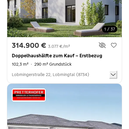
1 / 37
314.900 €
3.077 €/m²
Doppelhaushälfte zum Kauf - Erstbezug
102,3 m²
·
290 m² Grundstück
Lobmingerstraße 22, Lobmingtal (8734)