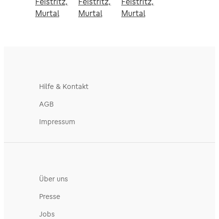
Feistritz,
Feistritz,
Feistritz,
Murtal
Murtal
Murtal
Hilfe & Kontakt
AGB
Impressum
Über uns
Presse
Jobs