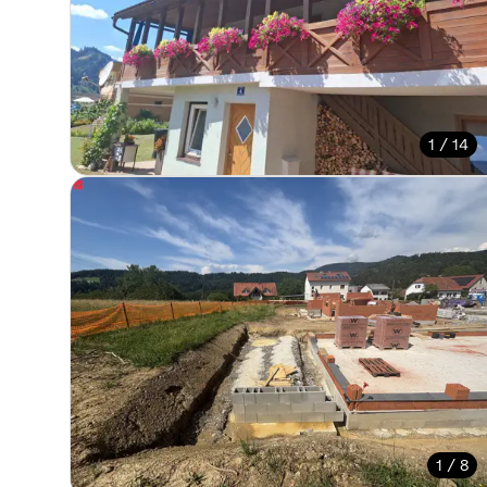
1 / 14
1 / 8