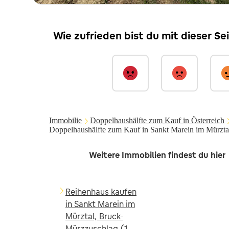
Wie zufrieden bist du mit dieser Se
Immobilie
Doppelhaushälfte zum Kauf in Österreich
Doppelhaushälfte zum Kauf in Sankt Marein im Mürzt
Weitere Immobilien findest du hier
Reihenhaus kaufen
in Sankt Marein im
Mürztal, Bruck-
Mürzzuschlag (1