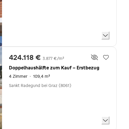
424.118 €
3.877 €/m²
Doppelhaushälfte zum Kauf - Erstbezug
4 Zimmer
·
109,4 m²
Sankt Radegund bei Graz (8061)