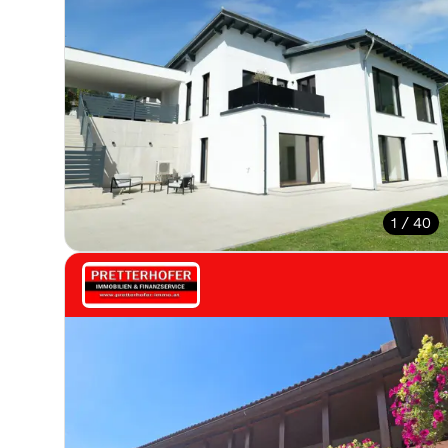
1 / 40