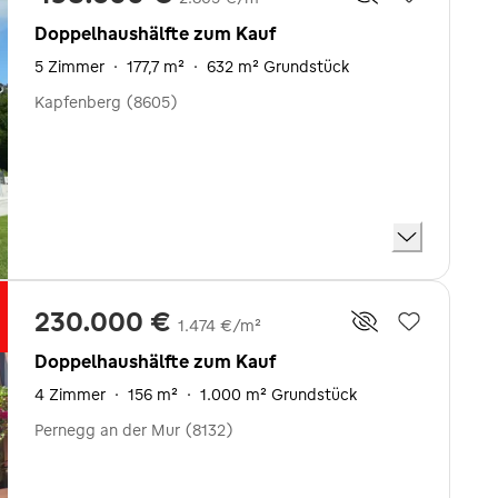
Doppelhaushälfte zum Kauf
5 Zimmer
·
177,7 m²
·
632 m² Grundstück
Kapfenberg (8605)
230.000 €
1.474 €/m²
Doppelhaushälfte zum Kauf
4 Zimmer
·
156 m²
·
1.000 m² Grundstück
Pernegg an der Mur (8132)