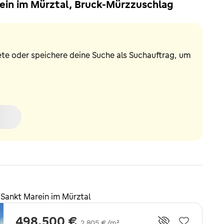
ein im Mürztal, Bruck-Mürzzuschlag
ete oder speichere deine Suche als Suchauftrag, um
Sankt Marein im Mürztal
498.500 €
2.805 €/m²