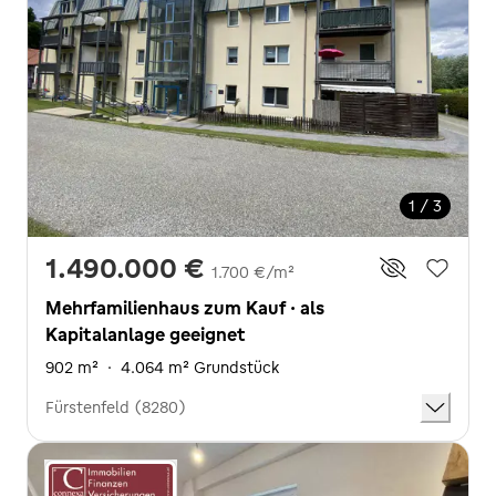
1 / 3
1.490.000 €
1.700 €/m²
Mehrfamilienhaus zum Kauf · als
Kapitalanlage geeignet
902 m²
·
4.064 m² Grundstück
Fürstenfeld (8280)