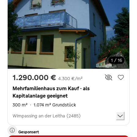
1 / 16
1.290.000 €
4.300 €/m²
Mehrfamilienhaus zum Kauf · als
Kapitalanlage geeignet
300 m²
·
1.074 m² Grundstück
Wimpassing an der Leitha (2485)
Gesponsert