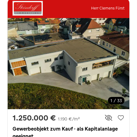
Herr Clemens Fürst
1 / 33
1.250.000 €
1.190 €/m²
Gewerbeobjekt zum Kauf · als Kapitalanlage
geeignet