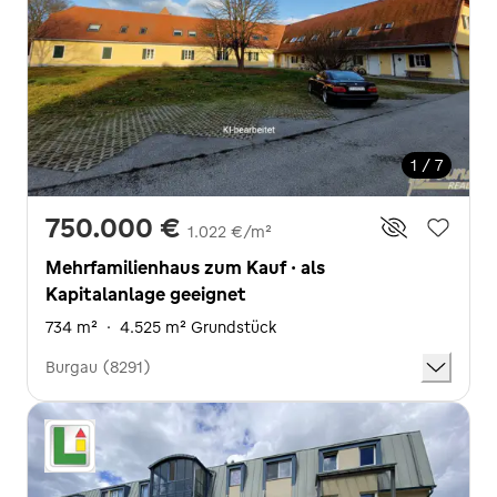
1 / 7
750.000 €
1.022 €/m²
Mehrfamilienhaus zum Kauf · als
Kapitalanlage geeignet
734 m²
·
4.525 m² Grundstück
Burgau (8291)