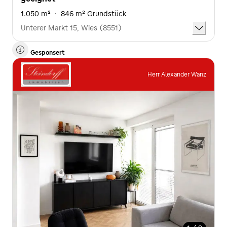
1.050 m²
·
846 m² Grundstück
Unterer Markt 15, Wies (8551)
Gesponsert
Herr Alexander Wanz