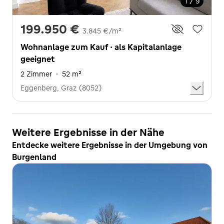
1 / 9
199.950 €
3.845 €/m²
Wohnanlage zum Kauf · als Kapitalanlage
geeignet
2 Zimmer
·
52 m²
Eggenberg, Graz (8052)
Weitere Ergebnisse in der Nähe
Entdecke weitere Ergebnisse in der Umgebung von
Burgenland