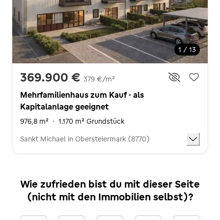
1 / 13
369.900 €
379 €/m²
Mehrfamilienhaus zum Kauf · als
Kapitalanlage geeignet
976,8 m²
·
1.170 m² Grundstück
Sankt Michael in Obersteiermark (8770)
Wie zufrieden bist du mit dieser Seite
(nicht mit den Immobilien selbst)?