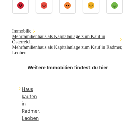
Immobilie
Mehrfamilienhaus als Kapitalanlage zum Kauf in
Österreich
Mehrfamilienhaus als Kapitalanlage zum Kauf in Radmer,
Leoben
Weitere Immobilien findest du hier
Haus
kaufen
in
Radmer,
Leoben