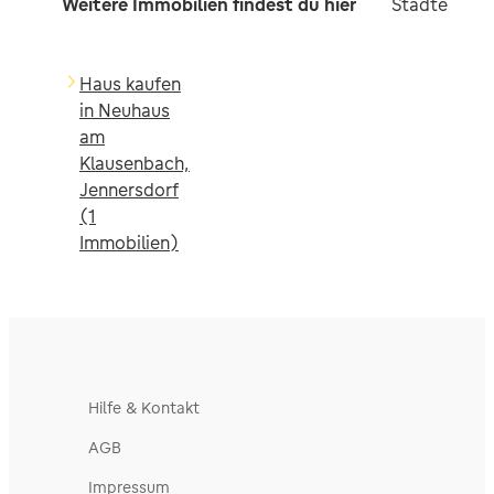
Weitere Immobilien findest du hier
Städte in d
Haus kaufen
in Neuhaus
am
Klausenbach,
Jennersdorf
(1
Immobilien)
Hilfe & Kontakt
AGB
Impressum