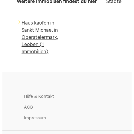
Weitere Immobilien findest du hier
Städte in d
Haus kaufen in
Sankt Michael in
Obersteiermark,
Leoben (1
Immobilien)
Hilfe & Kontakt
AGB
Impressum