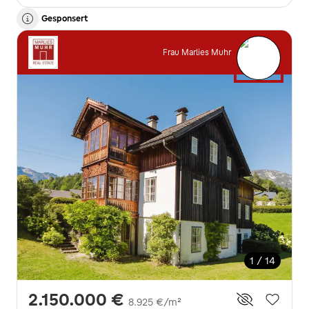
Gesponsert
Frau Marlies Muhr
1 / 14
2.150.000 €
8.925 €/m²