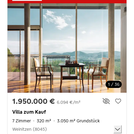
1 / 36
1.950.000 €
6.094 €/m²
Villa zum Kauf
7 Zimmer
·
320 m²
·
3.050 m² Grundstück
Weinitzen (8045)