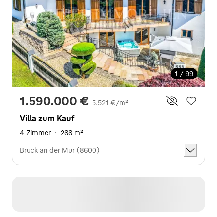
1 / 99
1.590.000 €
5.521 €/m²
Villa zum Kauf
4 Zimmer
·
288 m²
Bruck an der Mur (8600)