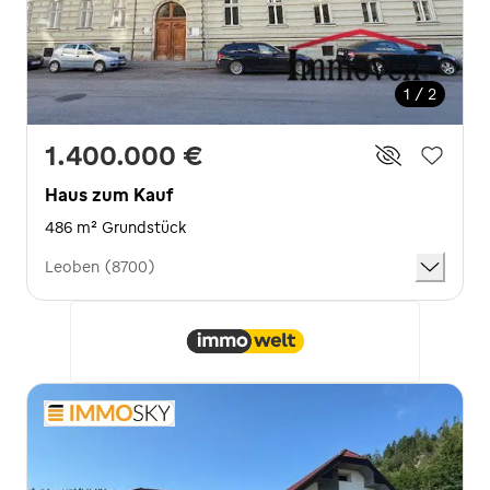
1 / 2
1.400.000 €
Haus zum Kauf
486 m² Grundstück
Leoben (8700)