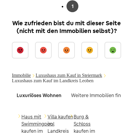
1
Wie zufrieden bist du mit dieser Seite
(nicht mit den Immobilien selbst)?
Immobilie
Luxushaus zum Kauf in Steiermark
Luxushaus zum Kauf im Landkreis Leoben
Luxuriöses Wohnen
Weitere Immobilien findest 
Haus mit
Villa kaufen
Burg &
Swimmingpool
im
Schloss
kaufen im
Landkreis
kaufen im