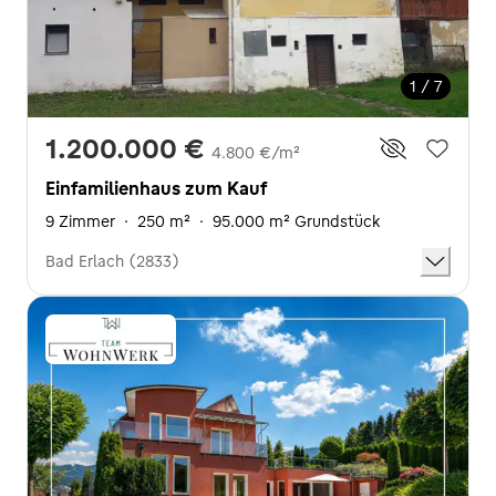
1 / 7
1.200.000 €
4.800 €/m²
Einfamilienhaus zum Kauf
9 Zimmer
·
250 m²
·
95.000 m² Grundstück
Bad Erlach (2833)