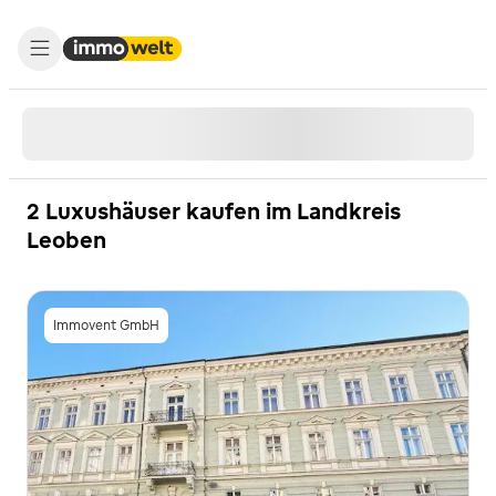
2 Luxushäuser kaufen im Landkreis
Leoben
Immovent GmbH