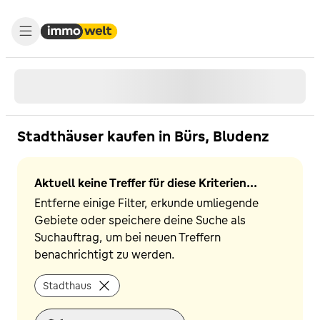
Stadthäuser kaufen in Bürs, Bludenz
Aktuell keine Treffer für diese Kriterien...
Entferne einige Filter, erkunde umliegende
Gebiete oder speichere deine Suche als
Suchauftrag, um bei neuen Treffern
benachrichtigt zu werden.
Stadthaus