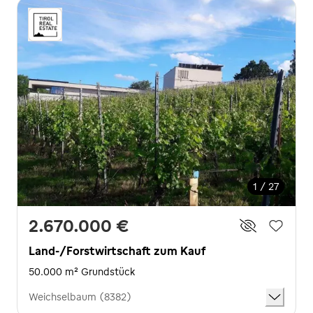
1 / 27
2.670.000 €
Land-/Forstwirtschaft zum Kauf
50.000 m² Grundstück
Weichselbaum (8382)