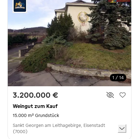
1 / 14
3.200.000 €
Weingut zum Kauf
15.000 m² Grundstück
Sankt Georgen am Leithagebirge, Eisenstadt
(7000)