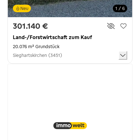
Neu
1 / 6
301.140 €
Land-/Forstwirtschaft zum Kauf
20.076 m² Grundstück
Sieghartskirchen (3451)