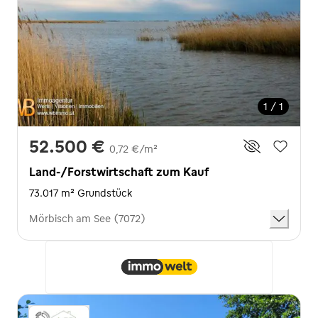
1 / 1
52.500 €
0,72 €/m²
Land-/Forstwirtschaft zum Kauf
73.017 m² Grundstück
Mörbisch am See (7072)