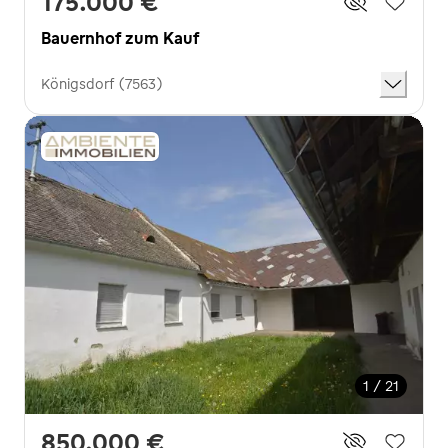
175.000 €
Bauernhof zum Kauf
Königsdorf (7563)
1 / 21
850.000 €