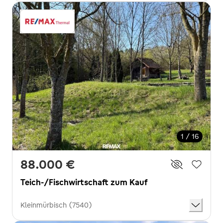
1 / 16
88.000 €
Teich-/Fischwirtschaft zum Kauf
Kleinmürbisch (7540)