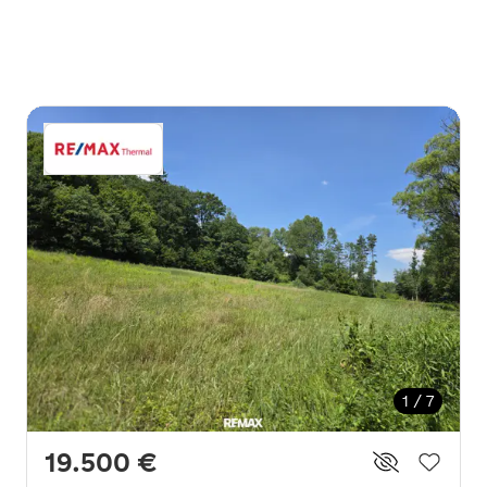
1 / 7
19.500 €