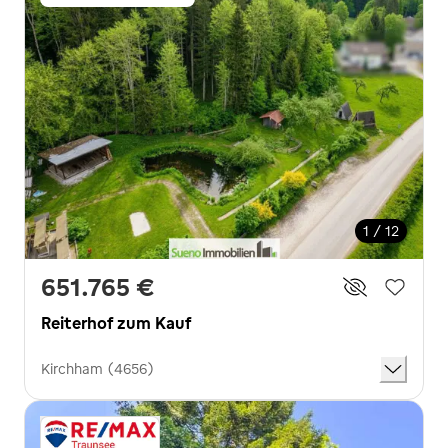
1 / 12
651.765 €
Reiterhof zum Kauf
Kirchham (4656)