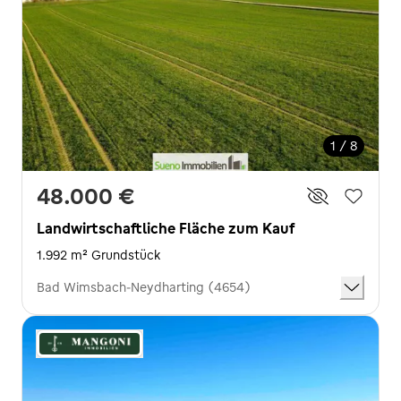
1 / 8
48.000 €
Landwirtschaftliche Fläche zum Kauf
1.992 m² Grundstück
Bad Wimsbach-Neydharting (4654)