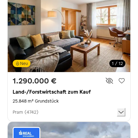
Neu
1 / 12
1.290.000 €
Land-/Forstwirtschaft zum Kauf
25.848 m² Grundstück
Pram (4742)