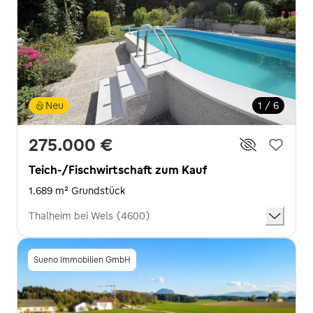
Neu
1 / 6
275.000 €
Teich-/Fischwirtschaft zum Kauf
1.689 m² Grundstück
Thalheim bei Wels (4600)
Sueno Immobilien GmbH