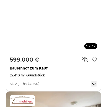
1 / 32
599.000 €
Bauernhof zum Kauf
27.410 m² Grundstück
St. Agatha (4084)