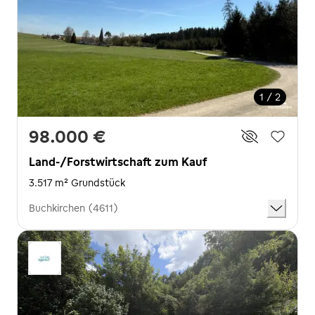
1 / 2
98.000 €
Land-/Forstwirtschaft zum Kauf
3.517 m² Grundstück
Buchkirchen (4611)