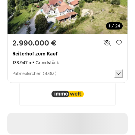
1 / 24
2.990.000 €
Reiterhof zum Kauf
133.947 m² Grundstück
Pabneukirchen (4363)