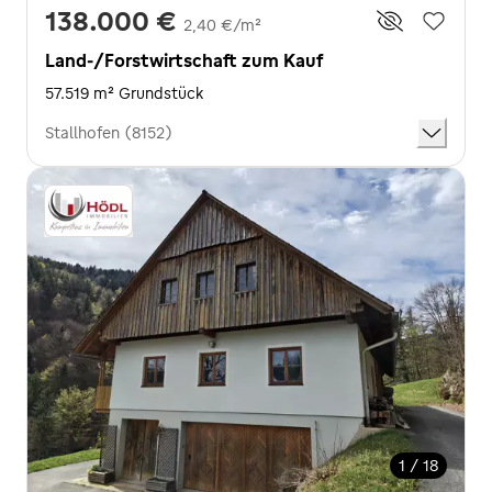
138.000 €
2,40 €/m²
Land-/Forstwirtschaft zum Kauf
57.519 m² Grundstück
Stallhofen (8152)
1 / 18