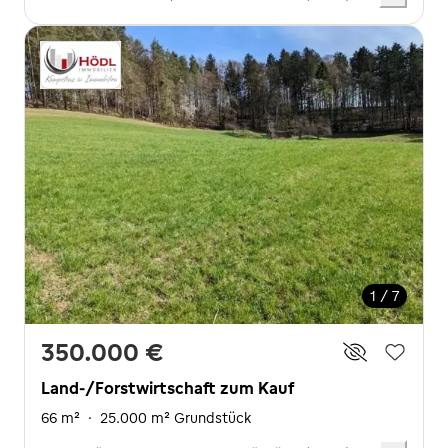
1 / 7
350.000 €
Land-/Forstwirtschaft zum Kauf
66 m²
·
25.000 m² Grundstück