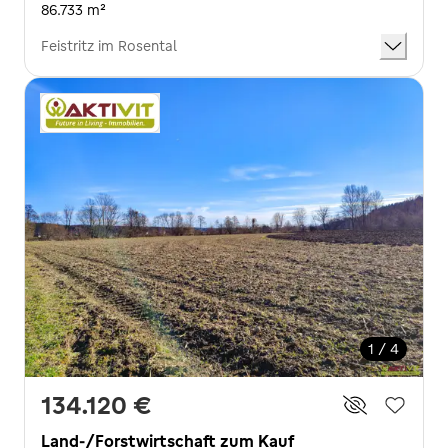
86.733 m²
Feistritz im Rosental
1 / 4
134.120 €
Land-/Forstwirtschaft zum Kauf