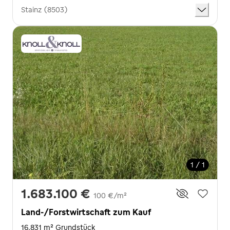
Stainz (8503)
1 / 1
1.683.100 €
100 €/m²
Land-/Forstwirtschaft zum Kauf
16.831 m² Grundstück