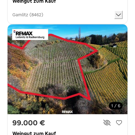
Weingut zum Kauf
Gamlitz (8462)
1 / 6
99.000 €
Weingut zum Kauf