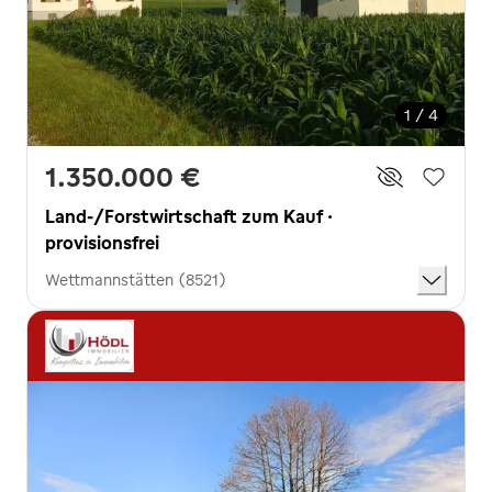
1 / 4
1.350.000 €
Land-/Forstwirtschaft zum Kauf ·
provisionsfrei
Wettmannstätten (8521)