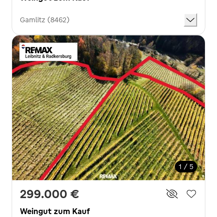
Gamlitz (8462)
1 / 5
299.000 €
Weingut zum Kauf