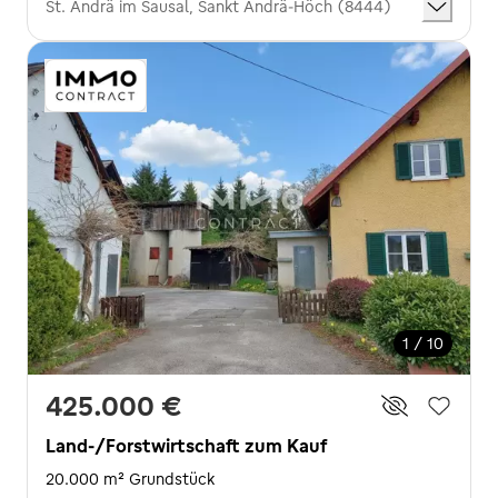
St. Andrä im Sausal, Sankt Andrä-Höch (8444)
1 / 10
425.000 €
Land-/Forstwirtschaft zum Kauf
20.000 m² Grundstück