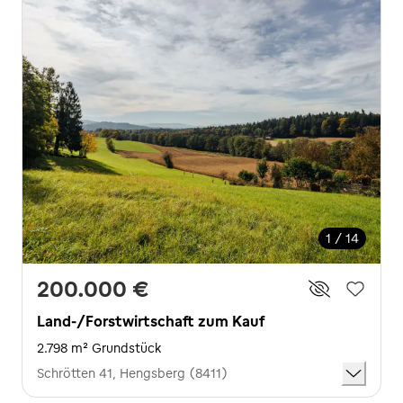
1 / 14
200.000 €
Land-/Forstwirtschaft zum Kauf
2.798 m² Grundstück
Schrötten 41, Hengsberg (8411)