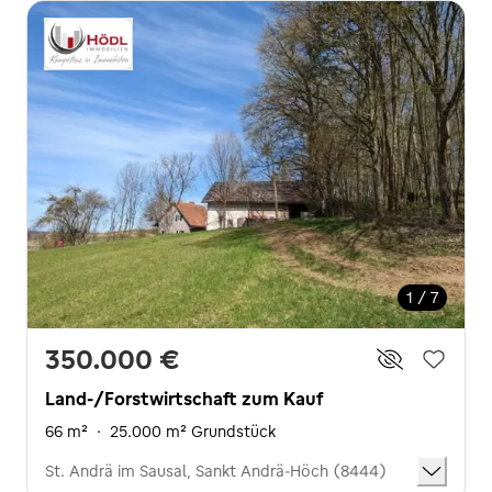
1 / 7
350.000 €
Land-/Forstwirtschaft zum Kauf
66 m²
·
25.000 m² Grundstück
St. Andrä im Sausal, Sankt Andrä-Höch (8444)