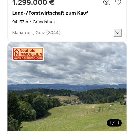
1.299.000 €
Land-/Forstwirtschaft zum Kauf
94.133 m² Grundstück
Mariatrost, Graz (8044)
1 / 11