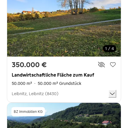
1 / 4
350.000 €
Landwirtschaftliche Fläche zum Kauf
50.000 m²
·
50.000 m² Grundstück
Leibnitz, Leibnitz (8430)
BZ Immobilien KG