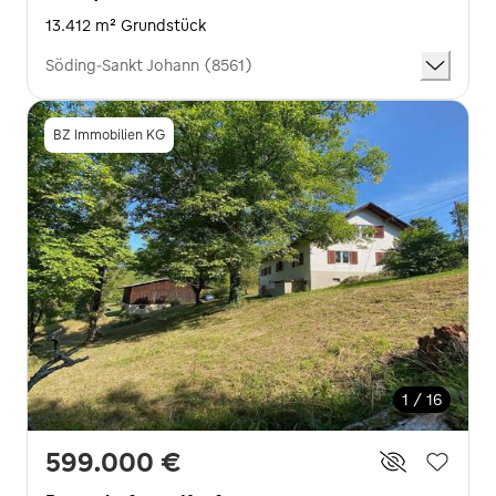
13.412 m² Grundstück
Söding-Sankt Johann (8561)
BZ Immobilien KG
1 / 16
599.000 €