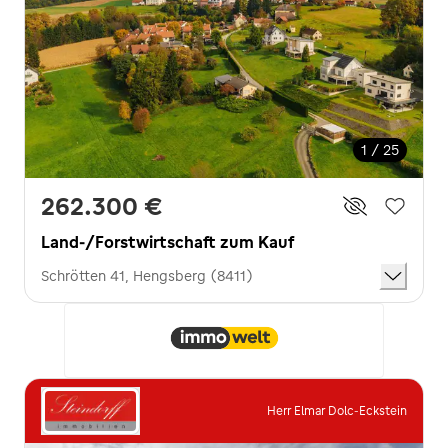
1 / 25
262.300 €
Land-/Forstwirtschaft zum Kauf
Schrötten 41, Hengsberg (8411)
Herr Elmar Dolc-Eckstein