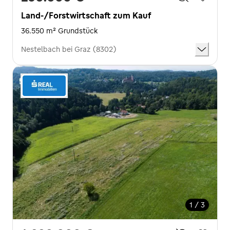
Land-/Forstwirtschaft zum Kauf
36.550 m² Grundstück
Nestelbach bei Graz (8302)
1 / 3