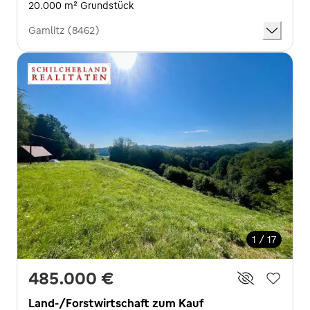
20.000 m² Grundstück
Gamlitz (8462)
1 / 17
485.000 €
Land-/Forstwirtschaft zum Kauf