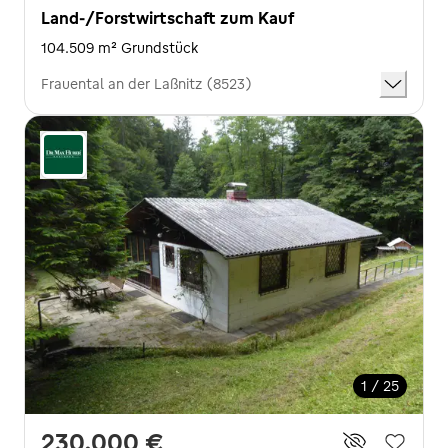
Land-/Forstwirtschaft zum Kauf
104.509 m² Grundstück
Frauental an der Laßnitz (8523)
1 / 25
230.000 €