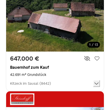
1 / 13
647.000 €
Bauernhof zum Kauf
42.691 m² Grundstück
Kitzeck im Sausal (8442)