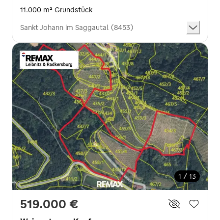
11.000 m² Grundstück
Sankt Johann im Saggautal (8453)
1 / 13
519.000 €