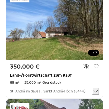
1 / 7
350.000 €
Land-/Forstwirtschaft zum Kauf
66 m²
·
25.000 m² Grundstück
St. Andrä im Sausal, Sankt Andrä-Höch (8444)