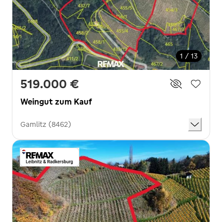
1 / 13
519.000 €
Weingut zum Kauf
Gamlitz (8462)