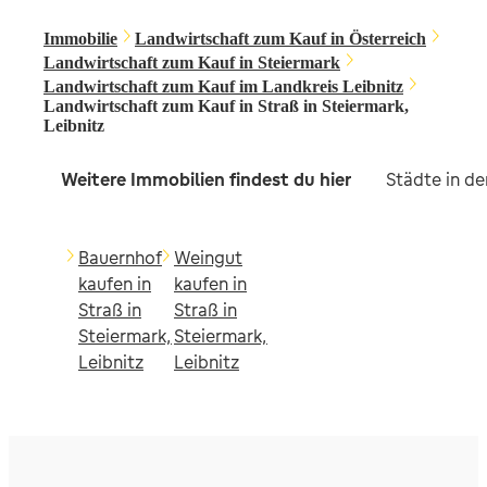
Immobilie
Landwirtschaft zum Kauf in Österreich
Landwirtschaft zum Kauf in Steiermark
Landwirtschaft zum Kauf im Landkreis Leibnitz
Landwirtschaft zum Kauf in Straß in Steiermark,
Leibnitz
Weitere Immobilien findest du hier
Städte in d
Bauernhof
Weingut
kaufen in
kaufen in
Straß in
Straß in
Steiermark,
Steiermark,
Leibnitz
Leibnitz