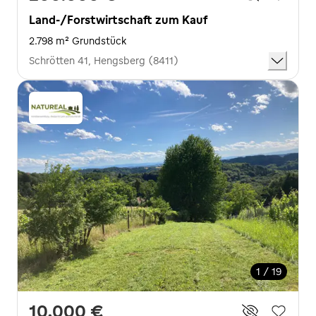
Land-/Forstwirtschaft zum Kauf
2.798 m² Grundstück
Schrötten 41, Hengsberg (8411)
1 / 19
10.000 €