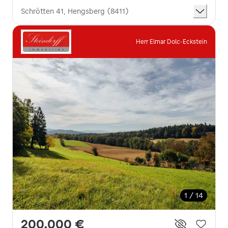
Schrötten 41, Hengsberg (8411)
Herr Elmar Dolc-Eckstein
1 / 14
200.000 €