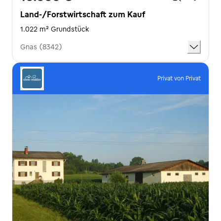
Land-/Forstwirtschaft zum Kauf
1.022 m² Grundstück
Gnas (8342)
Privat von Privat