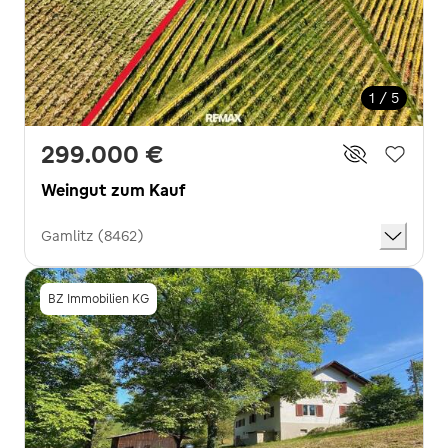
1 / 5
299.000 €
Weingut zum Kauf
Gamlitz (8462)
BZ Immobilien KG