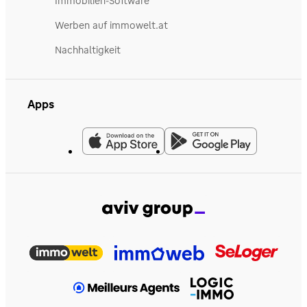
Immobilien-Software
Werben auf immowelt.at
Nachhaltigkeit
Apps