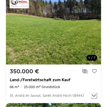
1 / 7
350.000 €
Land-/Forstwirtschaft zum Kauf
66 m²
·
25.000 m² Grundstück
St. Andrä im Sausal, Sankt Andrä-Höch (8444)