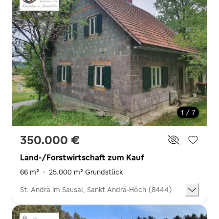
1 / 7
350.000 €
Land-/Forstwirtschaft zum Kauf
66 m²
·
25.000 m² Grundstück
St. Andrä im Sausal, Sankt Andrä-Höch (8444)