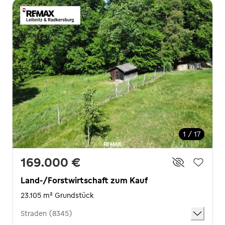
1 / 17
169.000 €
Land-/Forstwirtschaft zum Kauf
23.105 m² Grundstück
Straden (8345)