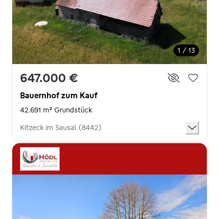
1 / 13
647.000 €
Bauernhof zum Kauf
42.691 m² Grundstück
Kitzeck im Sausal (8442)