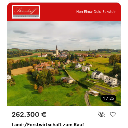
Herr Elmar Dolc-Eckstein
1 / 25
262.300 €
Land-/Forstwirtschaft zum Kauf