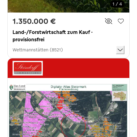
1 / 4
1.350.000 €
Land-/Forstwirtschaft zum Kauf ·
provisionsfrei
Wettmannstätten (8521)