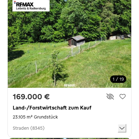
1 / 19
169.000 €
Land-/Forstwirtschaft zum Kauf
23.105 m² Grundstück
Straden (8345)