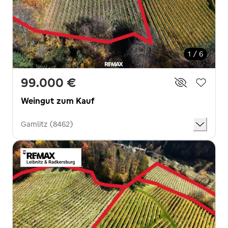
1 / 6
99.000 €
Weingut zum Kauf
Gamlitz (8462)