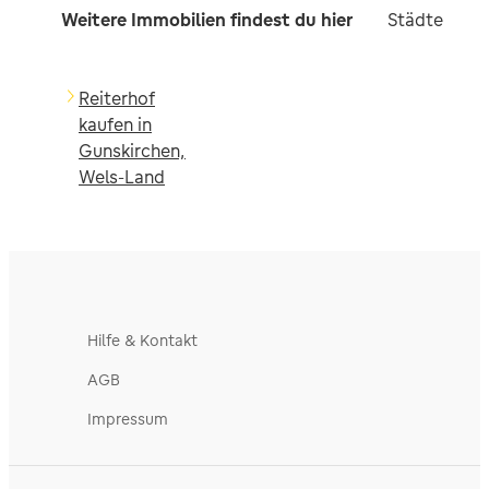
Weitere Immobilien findest du hier
Städte in d
Reiterhof
kaufen in
Gunskirchen,
Wels-Land
Hilfe & Kontakt
AGB
Impressum