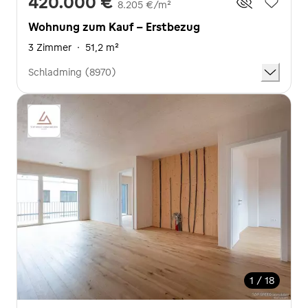
420.000 €
8.205 €/m²
Wohnung zum Kauf - Erstbezug
3 Zimmer
·
51,2 m²
Schladming (8970)
1 / 18