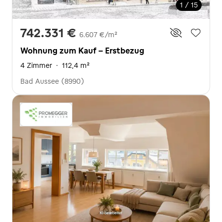
1 / 15
742.331 €
6.607 €/m²
Wohnung zum Kauf - Erstbezug
4 Zimmer
·
112,4 m²
Bad Aussee (8990)