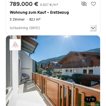
789.000 €
9.607 €/m²
Wohnung zum Kauf - Erstbezug
3 Zimmer
·
82,1 m²
Schladming (8970)
1 / 11