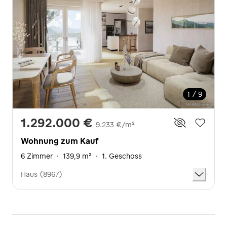
1 / 9
1.292.000 €
9.233 €/m²
Wohnung zum Kauf
6 Zimmer
·
139,9 m²
·
1. Geschoss
Haus (8967)