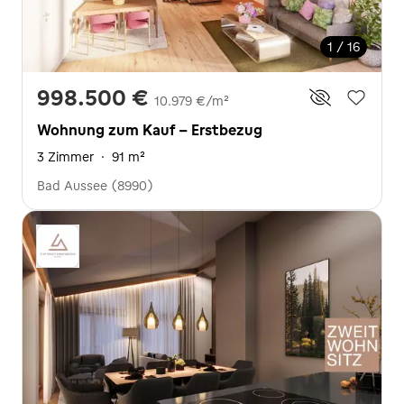
1 / 16
998.500 €
10.979 €/m²
Wohnung zum Kauf - Erstbezug
3 Zimmer
·
91 m²
Bad Aussee (8990)