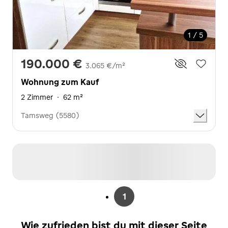
1 / 5
190.000 €
3.065 €/m²
Wohnung zum Kauf
2 Zimmer
·
62 m²
Tamsweg (5580)
1
Wie zufrieden bist du mit dieser Seite