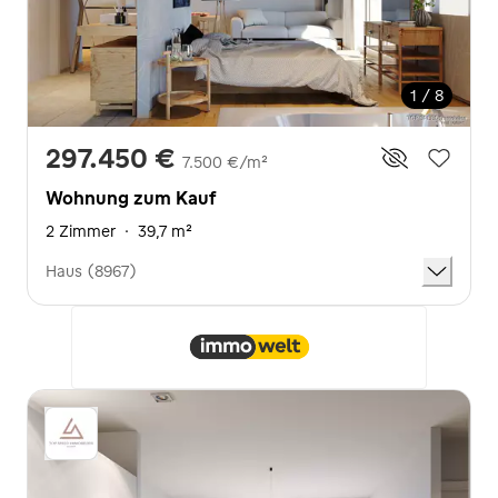
1 / 8
297.450 €
7.500 €/m²
Wohnung zum Kauf
2 Zimmer
·
39,7 m²
Haus (8967)