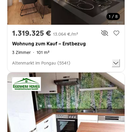
1 / 8
1.319.325 €
13.064 €/m²
Wohnung zum Kauf - Erstbezug
3 Zimmer
·
101 m²
Altenmarkt im Pongau (5541)