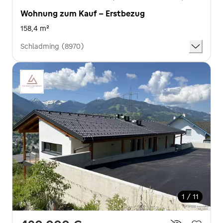
Wohnung zum Kauf - Erstbezug
158,4 m²
Schladming (8970)
1 / 11