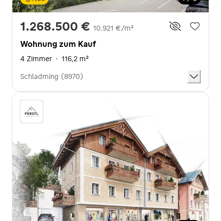
1.268.500 €
10.921 €/m²
Wohnung zum Kauf
4 Zimmer
·
116,2 m²
Schladming (8970)