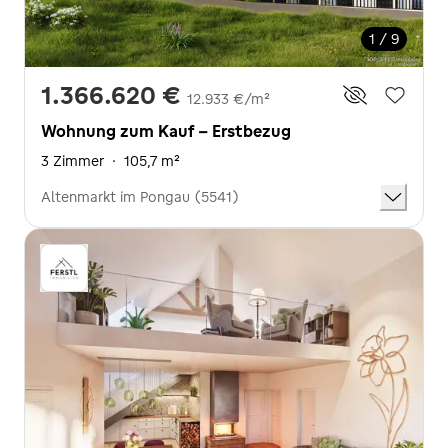
1 / 9
1.366.620 €
12.933 €/m²
Wohnung zum Kauf - Erstbezug
3 Zimmer
·
105,7 m²
Altenmarkt im Pongau (5541)