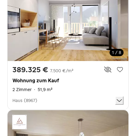
1 / 8
389.325 €
7.500 €/m²
Wohnung zum Kauf
2 Zimmer
·
51,9 m²
Haus (8967)