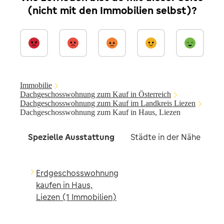
(nicht mit den Immobilien selbst)?
Immobilie
Dachgeschosswohnung zum Kauf in Österreich
Dachgeschosswohnung zum Kauf im Landkreis Liezen
Dachgeschosswohnung zum Kauf in Haus, Liezen
Spezielle Ausstattung
Städte in der Nähe
A
Erdgeschosswohnung
kaufen in Haus,
Liezen (1 Immobilien)