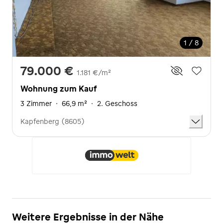
1 / 8
79.000 €
1.181 €/m²
Wohnung zum Kauf
3 Zimmer
·
66,9 m²
·
2. Geschoss
Kapfenberg (8605)
Weitere Ergebnisse in der Nähe