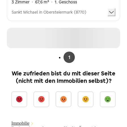
3 Zimmer
·
67,6 m²
·
1. Geschoss
Sankt Michael in Obersteiermark (8770)
1
Wie zufrieden bist du mit dieser Seite
(nicht mit den Immobilien selbst)?
Immobilie