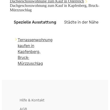
Dachgeschosswohnung zum Kauf in Österreich
Dachgeschosswohnung zum Kauf in Kapfenberg, Bruck-
Mürzzuschlag
Spezielle Ausstattung
Städte in der Nähe
A
Terrassenwohnung
kaufen in
Kapfenberg,
Bruck-
Mürzzuschlag
Hilfe & Kontakt
AGB