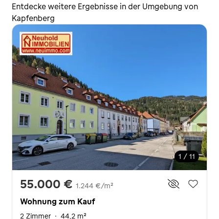
Entdecke weitere Ergebnisse in der Umgebung von
Kapfenberg
1 / 11
55.000 €
1.244 €/m²
Wohnung zum Kauf
2 Zimmer
·
44,2 m²