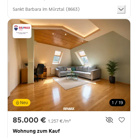
Sankt Barbara im Mürztal (8663)
Neu
1 / 19
85.000 €
1.257 €/m²
Wohnung zum Kauf