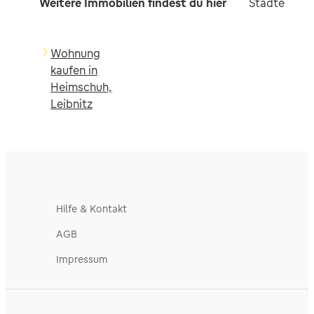
Weitere Immobilien findest du hier
Städte in d
Wohnung
kaufen in
Heimschuh,
Leibnitz
Hilfe & Kontakt
AGB
Impressum