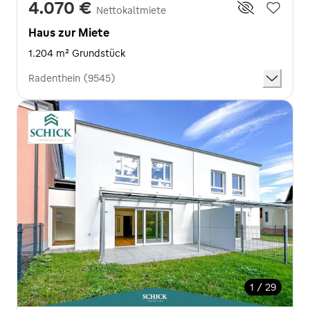
4.070 €
Nettokaltmiete
Haus zur Miete
1.204 m² Grundstück
Radenthein (9545)
1 / 29