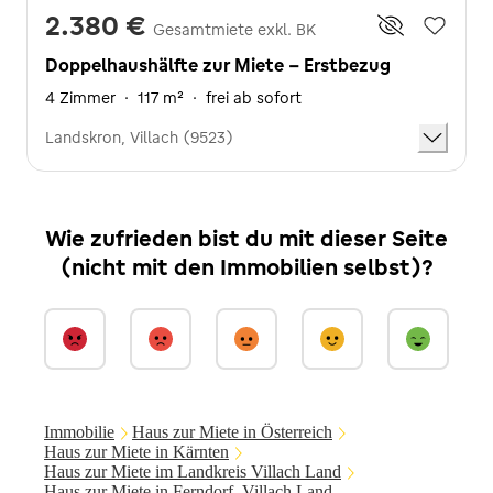
2.380 €
Gesamtmiete exkl. BK
Doppelhaushälfte zur Miete - Erstbezug
4 Zimmer
·
117 m²
·
frei ab sofort
Landskron, Villach (9523)
Wie zufrieden bist du mit dieser Seite
(nicht mit den Immobilien selbst)?
Immobilie
Haus zur Miete in Österreich
Haus zur Miete in Kärnten
Haus zur Miete im Landkreis Villach Land
Haus zur Miete in Ferndorf, Villach Land