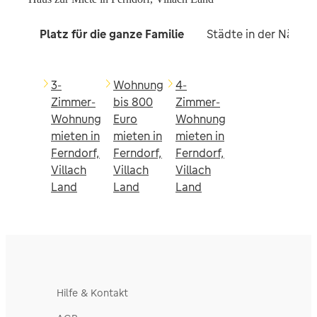
Platz für die ganze Familie
Städte in der Nähe
3-
Wohnung
4-
Zimmer-
bis 800
Zimmer-
Wohnung
Euro
Wohnung
mieten in
mieten in
mieten in
Ferndorf,
Ferndorf,
Ferndorf,
Villach
Villach
Villach
Land
Land
Land
Hilfe & Kontakt