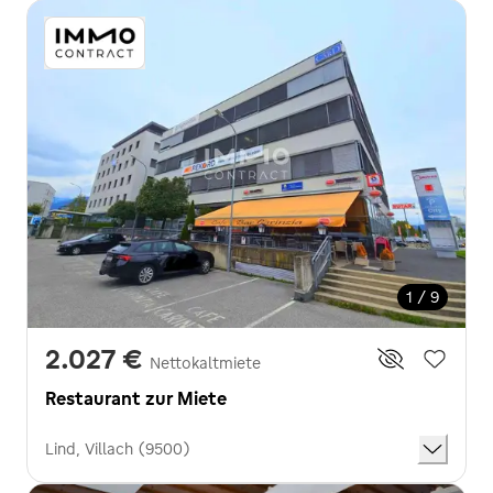
1 / 9
2.027 €
Nettokaltmiete
Restaurant zur Miete
Lind, Villach (9500)