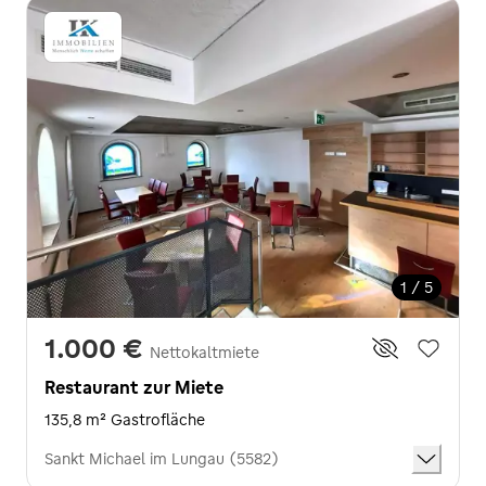
1 / 5
1.000 €
Nettokaltmiete
Restaurant zur Miete
135,8 m² Gastrofläche
Sankt Michael im Lungau (5582)