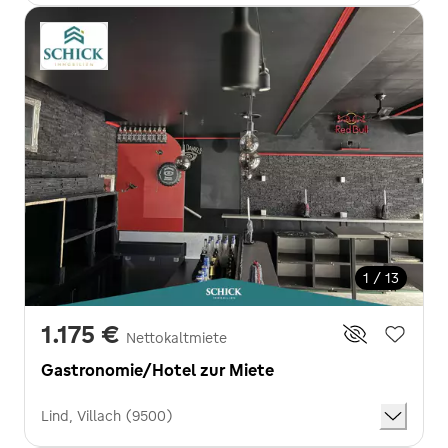
1 / 13
1.175 €
Nettokaltmiete
Gastronomie/Hotel zur Miete
Lind, Villach (9500)