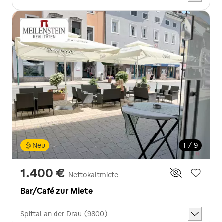
Neu
1 / 9
1.400 €
Nettokaltmiete
Bar/Café zur Miete
Spittal an der Drau (9800)