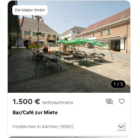
Die Makler GmbH
1 / 5
1.500 €
Nettokaltmiete
Bar/Café zur Miete
Feldkirchen in Kärnten (9560)