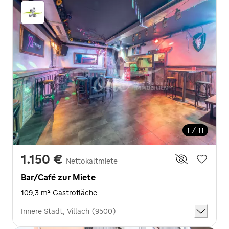
1 / 11
1.150 €
Nettokaltmiete
Bar/Café zur Miete
109,3 m² Gastrofläche
Innere Stadt, Villach (9500)