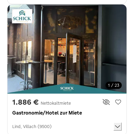
1 / 23
1.886 €
Nettokaltmiete
Gastronomie/Hotel zur Miete
Lind, Villach (9500)