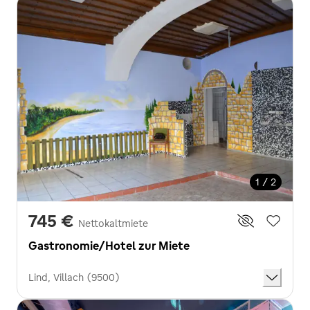
1 / 2
745 €
Nettokaltmiete
Gastronomie/Hotel zur Miete
Lind, Villach (9500)