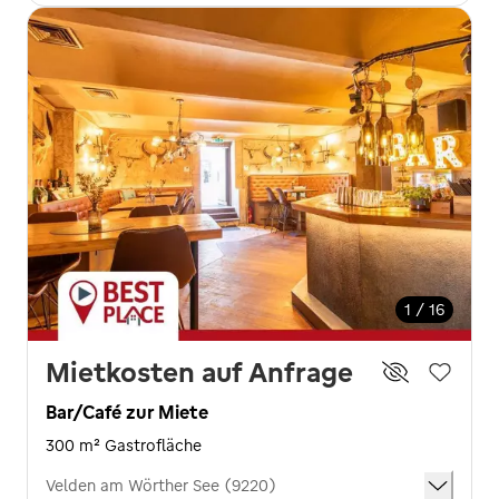
1 / 16
Mietkosten auf Anfrage
Bar/Café zur Miete
300 m² Gastrofläche
Velden am Wörther See (9220)