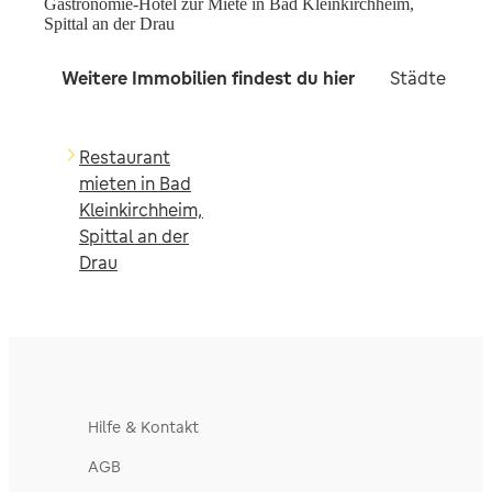
Gastronomie-Hotel zur Miete in Bad Kleinkirchheim,
Spittal an der Drau
Weitere Immobilien findest du hier
Städte in d
Restaurant
mieten in Bad
Kleinkirchheim,
Spittal an der
Drau
Hilfe & Kontakt
AGB