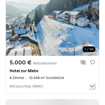
1 / 94
5.000 €
Nettokaltmiete
Hotel zur Miete
8 Zimmer
·
10.448 m² Grundstück
Mürzzuschlag (8680)