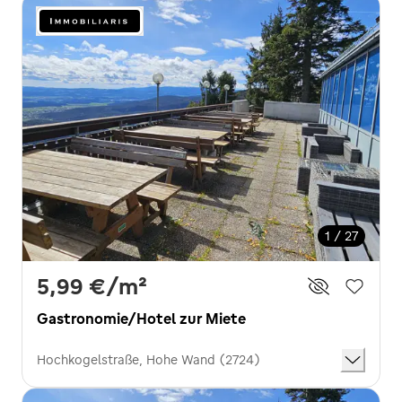
1 / 27
5,99 €
/m²
Gastronomie/Hotel zur Miete
Hochkogelstraße, Hohe Wand (2724)