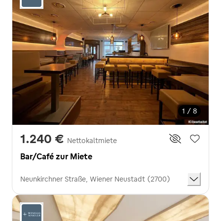
1 / 8
1.240 €
Nettokaltmiete
Bar/Café zur Miete
Neunkirchner Straße, Wiener Neustadt (2700)