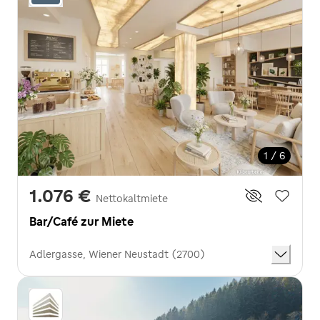
1 / 6
1.076 €
Nettokaltmiete
Bar/Café zur Miete
Adlergasse, Wiener Neustadt (2700)