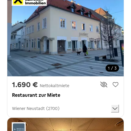
1 / 3
1.690 €
Nettokaltmiete
Restaurant zur Miete
Wiener Neustadt (2700)