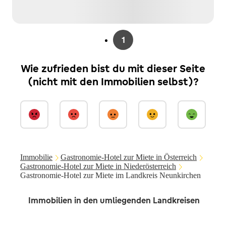
1
Wie zufrieden bist du mit dieser Seite
(nicht mit den Immobilien selbst)?
Immobilie
Gastronomie-Hotel zur Miete in Österreich
Gastronomie-Hotel zur Miete in Niederösterreich
Gastronomie-Hotel zur Miete im Landkreis Neunkirchen
Immobilien in den umliegenden Landkreisen
St