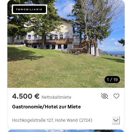
1 / 19
4.500 €
Nettokaltmiete
Gastronomie/Hotel zur Miete
Hochkogelstraße 127, Hohe Wand (2724)