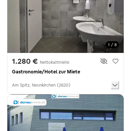
1 / 8
1.280 €
Nettokaltmiete
Gastronomie/Hotel zur Miete
Am Spitz, Neunkirchen (2620)