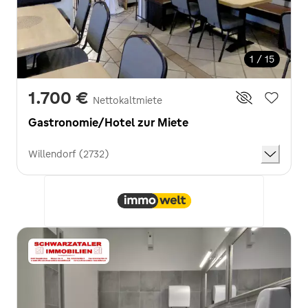
1 / 15
1.700 €
Nettokaltmiete
Gastronomie/Hotel zur Miete
Willendorf (2732)