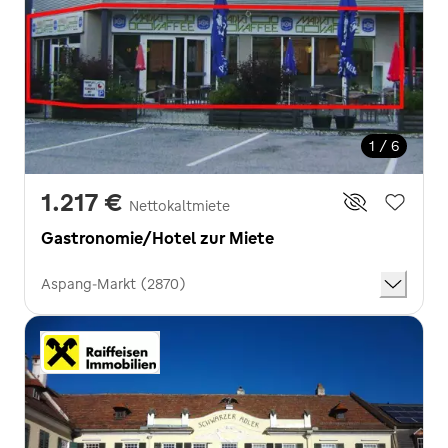
1 / 6
1.217 €
Nettokaltmiete
Gastronomie/Hotel zur Miete
Aspang-Markt (2870)