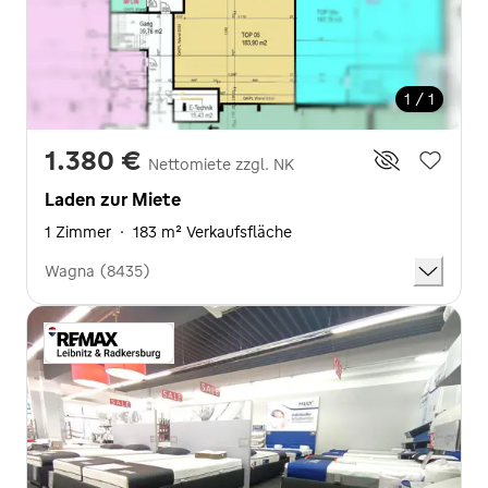
1 / 1
1.380 €
Nettomiete zzgl. NK
Laden zur Miete
1 Zimmer
·
183 m² Verkaufsfläche
Wagna (8435)