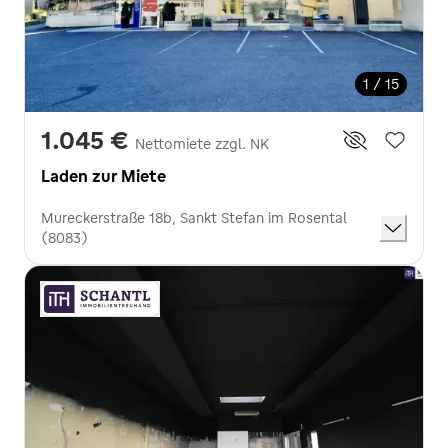
1 / 15
1.045 €
Nettomiete zzgl. NK
Laden zur Miete
Mureckerstraße 18b, Sankt Stefan im Rosental
(8083)