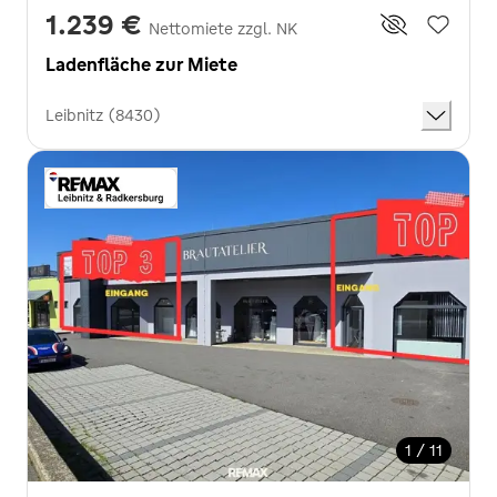
1.239 €
Nettomiete zzgl. NK
Ladenfläche zur Miete
Leibnitz (8430)
1 / 11