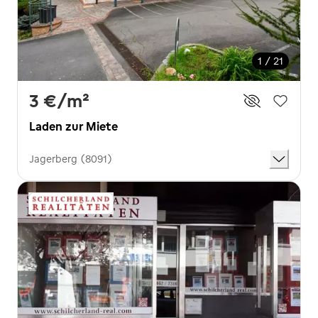
1 / 21
3 €
/m²
Laden zur Miete
Jagerberg (8091)