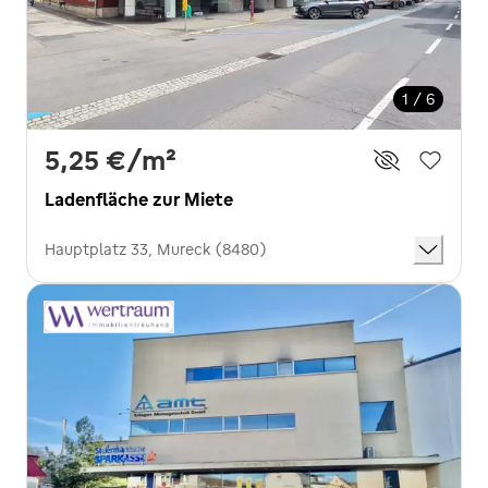
1 / 6
5,25 €
/m²
Ladenfläche zur Miete
Hauptplatz 33, Mureck (8480)