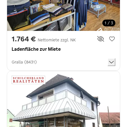
1 / 3
1.764 €
Nettomiete zzgl. NK
Ladenfläche zur Miete
Gralla (8431)