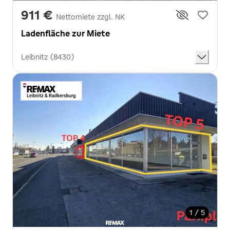
911 €
Nettomiete zzgl. NK
Ladenfläche zur Miete
Leibnitz (8430)
1 / 5