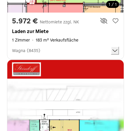
1 / 1
5.972 €
Nettomiete zzgl. NK
Laden zur Miete
1 Zimmer
·
183 m² Verkaufsfläche
Wagna (8435)