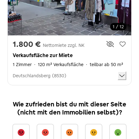
1 / 12
1.800 €
Nettomiete zzgl. NK
Verkaufsfläche zur Miete
1 Zimmer
·
120 m² Verkaufsfläche
·
teilbar ab 50 m²
Deutschlandsberg (8530)
Wie zufrieden bist du mit dieser Seite
(nicht mit den Immobilien selbst)?