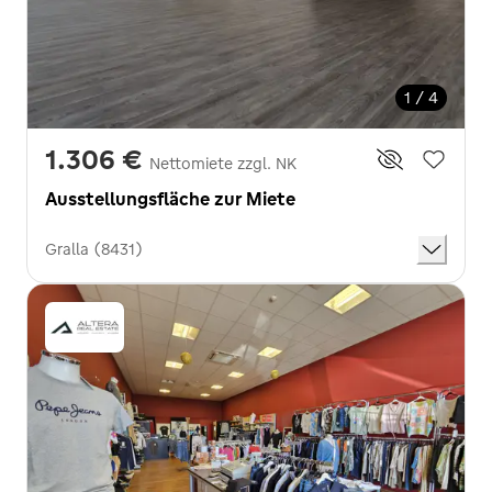
1 / 4
1.306 €
Nettomiete zzgl. NK
Ausstellungsfläche zur Miete
Gralla (8431)