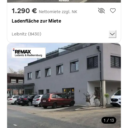
1.290 €
Nettomiete zzgl. NK
Ladenfläche zur Miete
Leibnitz (8430)
1 / 13