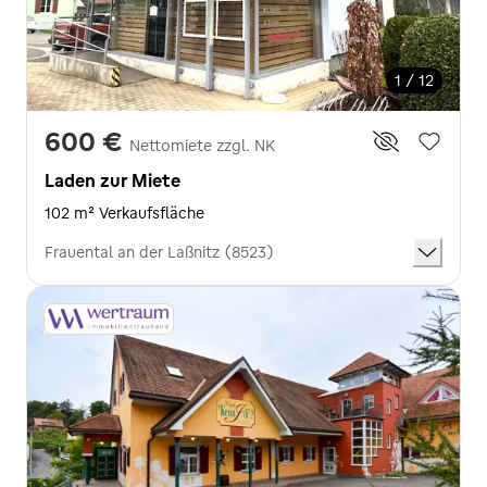
1 / 12
600 €
Nettomiete zzgl. NK
Laden zur Miete
102 m² Verkaufsfläche
Frauental an der Laßnitz (8523)