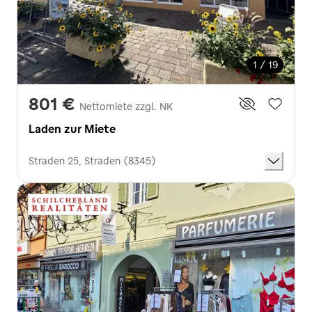
1 / 19
801 €
Nettomiete zzgl. NK
Laden zur Miete
Straden 25, Straden (8345)