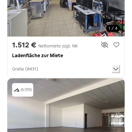
1 / 4
1.512 €
Nettomiete zzgl. NK
Ladenfläche zur Miete
Gralla (8431)