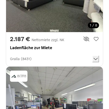
1 / 8
2.187 €
Nettomiete zzgl. NK
Ladenfläche zur Miete
Gralla (8431)