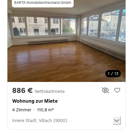
BARTA Immobilientreuhand GmbH
1 / 13
886 €
Nettokaltmiete
Wohnung zur Miete
4 Zimmer
·
110,8 m²
Innere Stadt, Villach (9500)