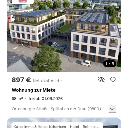
1 / 5
897 €
Nettokaltmiete
Wohnung zur Miete
68 m²
·
frei ab 01.09.2026
Ortenburger Straße, Spittal an der Drau (9800)
Kaiser Immo & Hotels Kaiserburg - Hotel - Betriebsgesellschaft m.b.H.