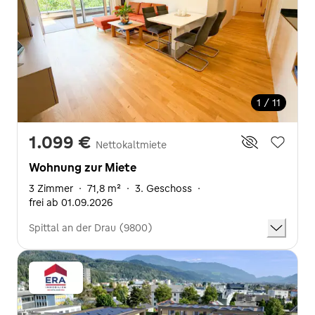
1 / 11
1.099 €
Nettokaltmiete
Wohnung zur Miete
3 Zimmer
·
71,8 m²
·
3. Geschoss
·
frei ab 01.09.2026
Spittal an der Drau (9800)