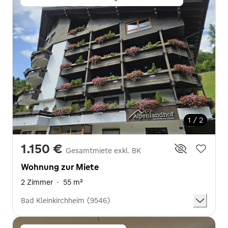
1 / 2
1.150 €
Gesamtmiete exkl. BK
Wohnung zur Miete
2 Zimmer
·
55 m²
Bad Kleinkirchheim (9546)