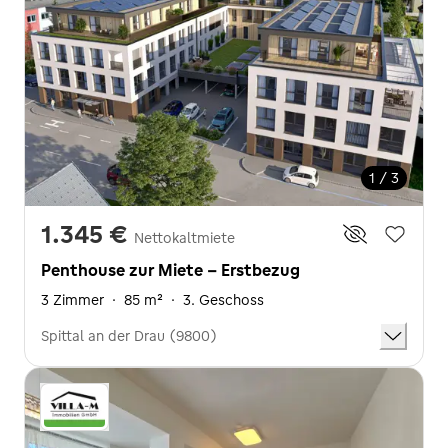
1 / 3
1.345 €
Nettokaltmiete
Penthouse zur Miete - Erstbezug
3 Zimmer
·
85 m²
·
3. Geschoss
Spittal an der Drau (9800)