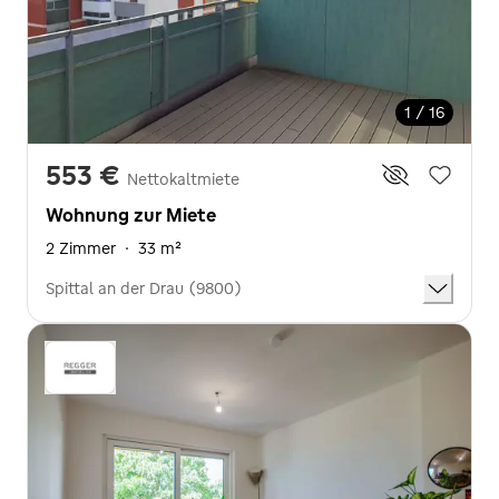
1 / 16
553 €
Nettokaltmiete
Wohnung zur Miete
2 Zimmer
·
33 m²
Spittal an der Drau (9800)