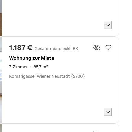
1.187 €
Gesamtmiete exkl. BK
Wohnung zur Miete
3 Zimmer
·
85,7 m²
Komarigasse, Wiener Neustadt (2700)