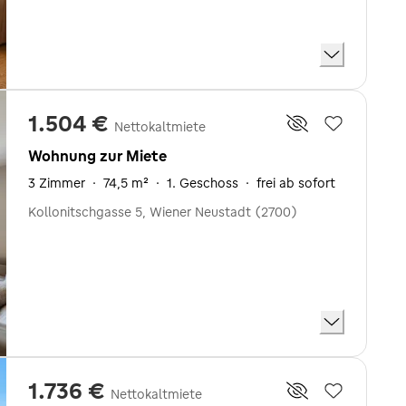
1.504 €
Nettokaltmiete
Wohnung zur Miete
3 Zimmer
·
74,5 m²
·
1. Geschoss
·
frei ab sofort
Kollonitschgasse 5, Wiener Neustadt (2700)
1.736 €
Nettokaltmiete