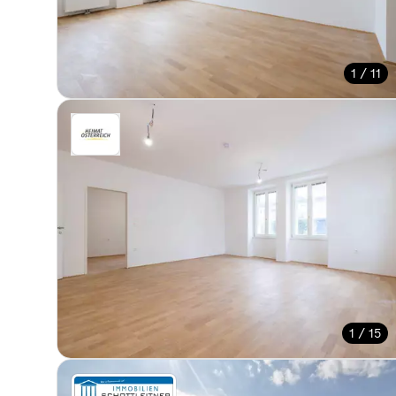
1 / 11
1 / 15