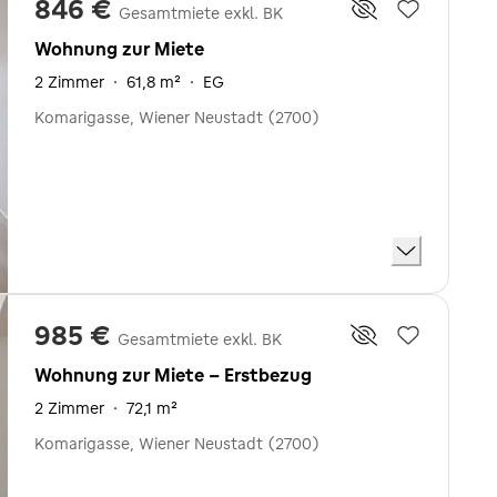
846 €
Gesamtmiete exkl. BK
Wohnung zur Miete
2 Zimmer
·
61,8 m²
·
EG
Komarigasse, Wiener Neustadt (2700)
985 €
Gesamtmiete exkl. BK
Wohnung zur Miete - Erstbezug
2 Zimmer
·
72,1 m²
Komarigasse, Wiener Neustadt (2700)