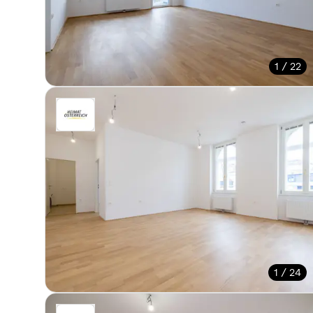
1 / 22
1 / 24