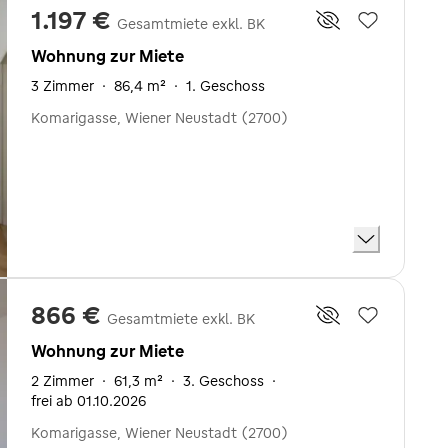
1.197 €
Gesamtmiete exkl. BK
Wohnung zur Miete
3 Zimmer
·
86,4 m²
·
1. Geschoss
Komarigasse, Wiener Neustadt (2700)
866 €
Gesamtmiete exkl. BK
Wohnung zur Miete
2 Zimmer
·
61,3 m²
·
3. Geschoss
·
frei ab 01.10.2026
Komarigasse, Wiener Neustadt (2700)