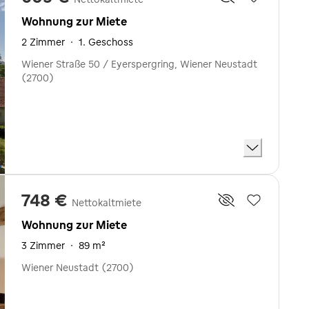
Wohnung zur Miete
2 Zimmer
·
1. Geschoss
Wiener Straße 50 / Eyerspergring, Wiener Neustadt
(2700)
748 €
Nettokaltmiete
Wohnung zur Miete
3 Zimmer
·
89 m²
Wiener Neustadt (2700)