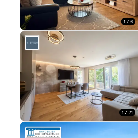
1 / 6
1 / 21