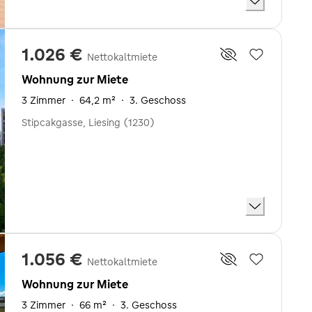
1.026 €
Nettokaltmiete
Wohnung zur Miete
3 Zimmer
·
64,2 m²
·
3. Geschoss
Stipcakgasse, Liesing (1230)
1.056 €
Nettokaltmiete
Wohnung zur Miete
3 Zimmer
·
66 m²
·
3. Geschoss