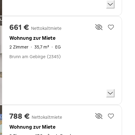
661 €
Nettokaltmiete
Wohnung zur Miete
2 Zimmer
·
35,7 m²
·
EG
Brunn am Gebirge (2345)
788 €
Nettokaltmiete
Wohnung zur Miete