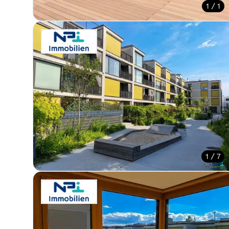
1 / 1
1 / 7