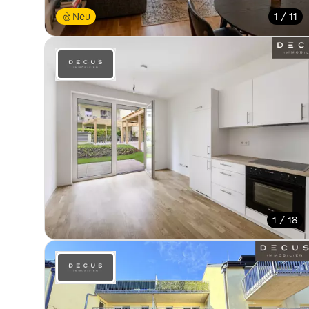
Neu
1 / 11
1 / 18