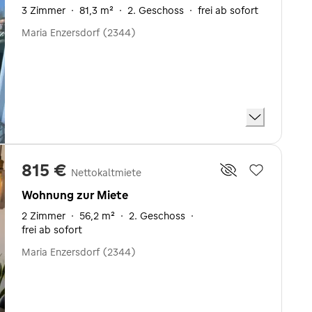
3 Zimmer
·
81,3 m²
·
2. Geschoss
·
frei ab sofort
Maria Enzersdorf (2344)
815 €
Nettokaltmiete
Wohnung zur Miete
2 Zimmer
·
56,2 m²
·
2. Geschoss
·
frei ab sofort
Maria Enzersdorf (2344)