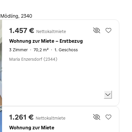
 Mödling, 2340
1.457 €
Nettokaltmiete
Wohnung zur Miete - Erstbezug
3 Zimmer
·
70,2 m²
·
1. Geschoss
Maria Enzersdorf (2344)
1.261 €
Nettokaltmiete
Wohnung zur Miete