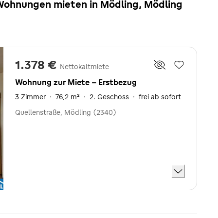
 Wohnungen mieten in Mödling, Mödling
1.378 €
Nettokaltmiete
Wohnung zur Miete - Erstbezug
3 Zimmer
·
76,2 m²
·
2. Geschoss
·
frei ab sofort
Quellenstraße, Mödling (2340)