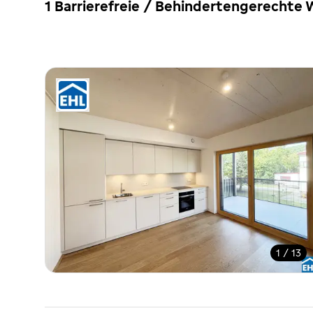
1 Barrierefreie / Behindertengerechte
1 / 13