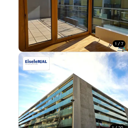
1 / 7
1 / 20