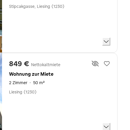
Stipcakgasse, Liesing (1230)
849 €
Nettokaltmiete
Wohnung zur Miete
2 Zimmer
·
50 m²
Liesing (1230)