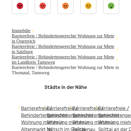
Immobilie
Barrierefreie / Behindertengerechte Wohnung zur Miete
in Österreich
Barrierefreie / Behindertengerechte Wohnung zur Miete
in Salzburg
Barrierefreie / Behindertengerechte Wohnung zur Miete
im Landkreis Tamsweg
Barrierefreie / Behindertengerechte Wohnung zur Miete in
Thomatal, Tamsweg
Städte in der Nähe
Barrierefreie /
Barrierefreie /
Barrierefreie /
Barrierefreie /
Behindertengerechte
Behindertengerechte
Behindertengerechte
Behindertenge
Wohnung mieten in
Wohnung mieten in
Wohnung mieten in
Wohnung miete
Altenmarkt im
Nötsch im Gailtal,
Reichenau,
Spittal an der 