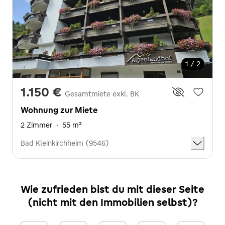
1 / 2
1.150 €
Gesamtmiete exkl. BK
Wohnung zur Miete
2 Zimmer
·
55 m²
Bad Kleinkirchheim (9546)
Wie zufrieden bist du mit dieser Seite
(nicht mit den Immobilien selbst)?