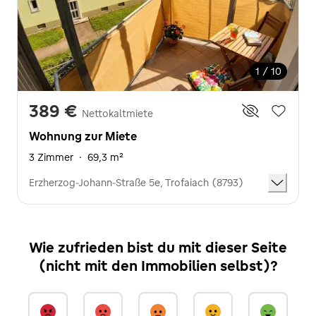
1 / 10
389 €
Nettokaltmiete
Wohnung zur Miete
3 Zimmer
·
69,3 m²
Erzherzog-Johann-Straße 5e, Trofaiach (8793)
Wie zufrieden bist du mit dieser Seite
(nicht mit den Immobilien selbst)?