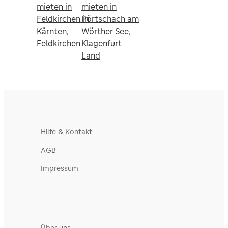
mieten in
mieten in
Feldkirchen in
Pörtschach am
Kärnten,
Wörther See,
Feldkirchen
Klagenfurt
Land
Hilfe & Kontakt
AGB
Impressum
Über uns