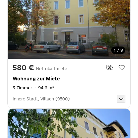
1 / 9
580 €
Nettokaltmiete
Wohnung zur Miete
3 Zimmer
·
94,6 m²
Innere Stadt, Villach (9500)