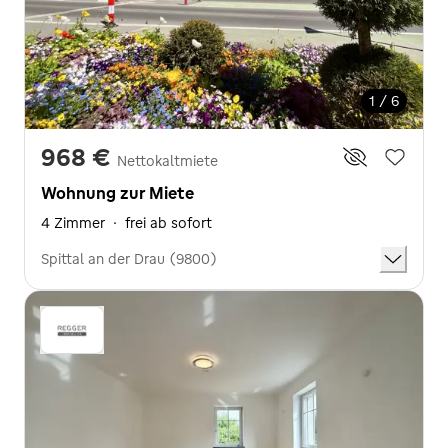
1 / 6
968 €
Nettokaltmiete
Wohnung zur Miete
4 Zimmer
·
frei ab sofort
Spittal an der Drau (9800)