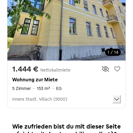
1 / 14
1.444 €
Nettokaltmiete
Wohnung zur Miete
5 Zimmer
·
153 m²
·
EG
Innere Stadt, Villach (9500)
Wie zufrieden bist du mit dieser Seite