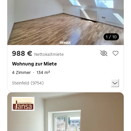
1 / 10
988 €
Nettokaltmiete
Wohnung zur Miete
4 Zimmer
·
134 m²
Steinfeld (9754)