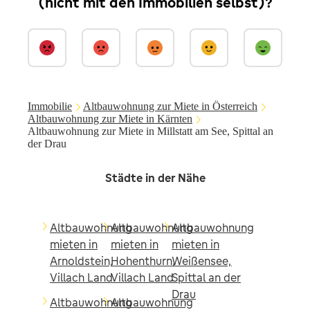
(nicht mit den Immobilien selbst)?
Immobilie
Altbauwohnung zur Miete in Österreich
Altbauwohnung zur Miete in Kärnten
Altbauwohnung zur Miete in Millstatt am See, Spittal an
der Drau
Städte in der Nähe
Altbauwohnung
Altbauwohnung
Altbauwohnung
mieten in
mieten in
mieten in
Arnoldstein,
Hohenthurn,
Weißensee,
Villach Land
Villach Land
Spittal an der
Drau
Altbauwohnung
Altbauwohnung