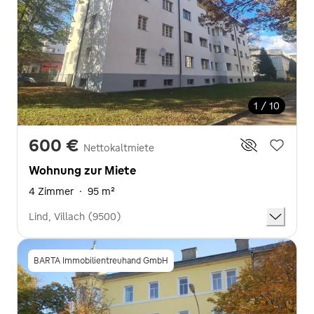
1 / 10
600 €
Nettokaltmiete
Wohnung zur Miete
4 Zimmer
·
95 m²
Lind, Villach (9500)
BARTA Immobilientreuhand GmbH