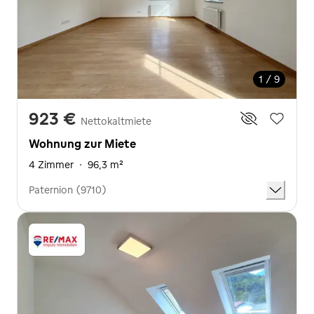
1 / 9
923 €
Nettokaltmiete
Wohnung zur Miete
4 Zimmer
·
96,3 m²
Paternion (9710)