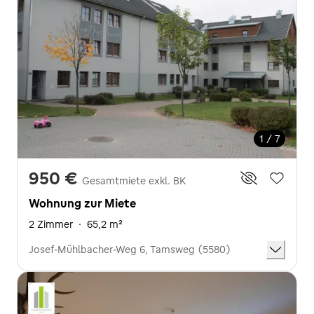
1 / 7
950 €
Gesamtmiete exkl. BK
Wohnung zur Miete
2 Zimmer
·
65,2 m²
Josef-Mühlbacher-Weg 6, Tamsweg (5580)