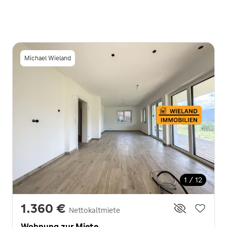
Michael Wieland
1 / 12
1.360 €
Nettokaltmiete
Wohnung zur Miete