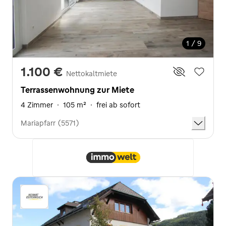
1 / 9
1.100 €
Nettokaltmiete
Terrassenwohnung zur Miete
4 Zimmer
·
105 m²
·
frei ab sofort
Mariapfarr (5571)