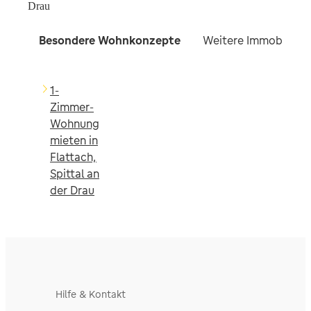
Drau
Besondere Wohnkonzepte
Weitere Immobilien f
1-
Zimmer-
Wohnung
mieten in
Flattach,
Spittal an
der Drau
Hilfe & Kontakt