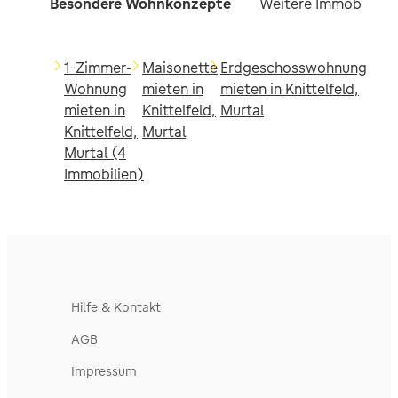
Besondere Wohnkonzepte
Weitere Immobilien f
1-Zimmer-
Maisonette
Erdgeschosswohnung
Wohnung
mieten in
mieten in Knittelfeld,
mieten in
Knittelfeld,
Murtal
Knittelfeld,
Murtal
Murtal (4
Immobilien)
Hilfe & Kontakt
AGB
Impressum