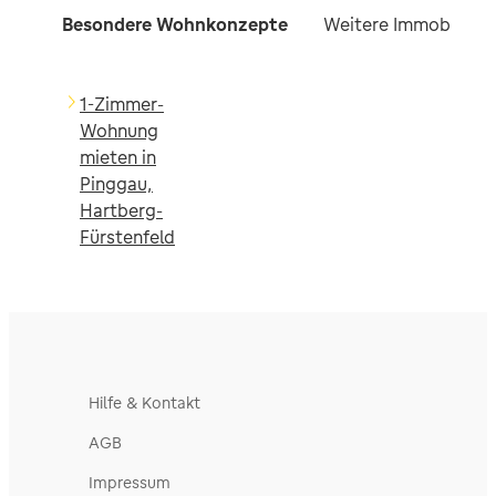
Besondere Wohnkonzepte
Weitere Immobilien f
1-Zimmer-
Wohnung
mieten in
Pinggau,
Hartberg-
Fürstenfeld
Hilfe & Kontakt
AGB
Impressum