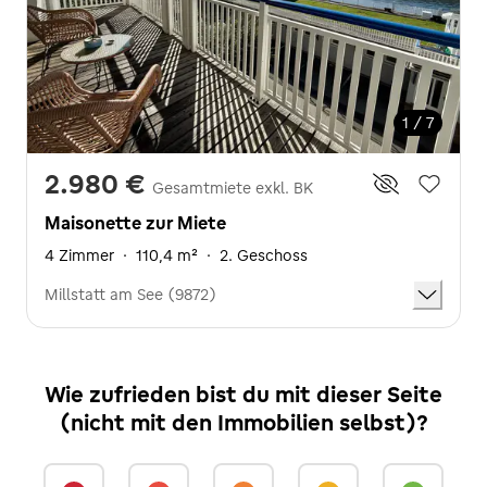
1 / 7
2.980 €
Gesamtmiete exkl. BK
Maisonette zur Miete
4 Zimmer
·
110,4 m²
·
2. Geschoss
Millstatt am See (9872)
Wie zufrieden bist du mit dieser Seite
(nicht mit den Immobilien selbst)?