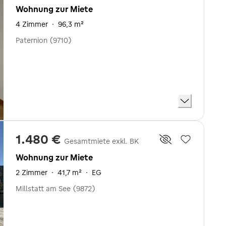
Wohnung zur Miete
4 Zimmer
·
96,3 m²
Paternion (9710)
1.480 €
Gesamtmiete exkl. BK
Wohnung zur Miete
2 Zimmer
·
41,7 m²
·
EG
Millstatt am See (9872)