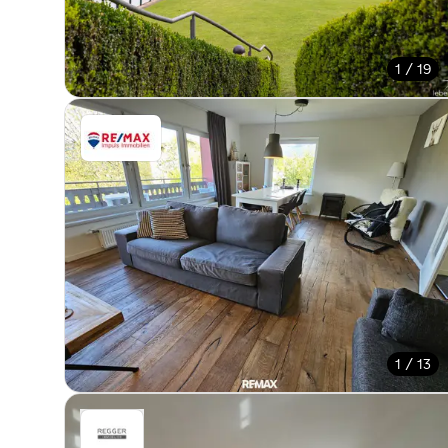
1 / 19
1 / 13