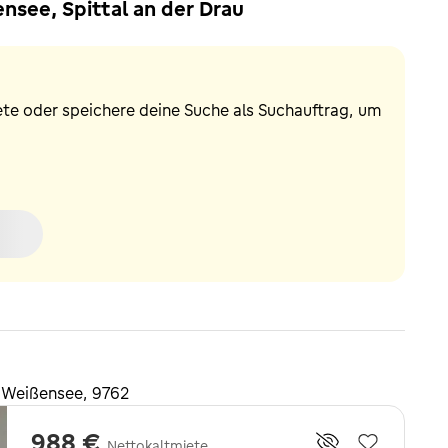
see, Spittal an der Drau
ete oder speichere deine Suche als Suchauftrag, um
 Weißensee, 9762
988 €
Nettokaltmiete