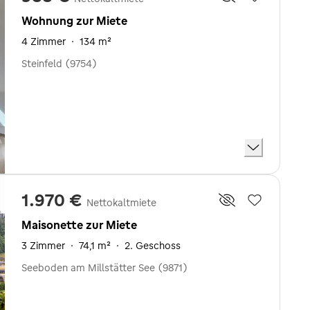
Wohnung zur Miete
4 Zimmer
·
134 m²
Steinfeld (9754)
1.970 €
Nettokaltmiete
Maisonette zur Miete
3 Zimmer
·
74,1 m²
·
2. Geschoss
Seeboden am Millstätter See (9871)