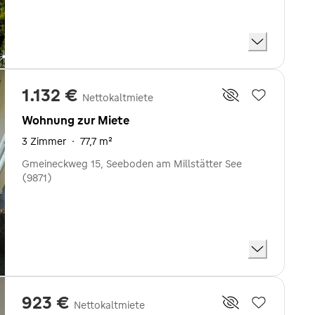
1.132 €
Nettokaltmiete
Wohnung zur Miete
3 Zimmer
·
77,7 m²
Gmeineckweg 15, Seeboden am Millstätter See
(9871)
923 €
Nettokaltmiete