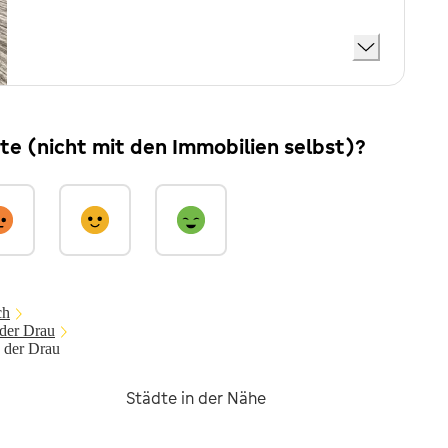
ite (nicht mit den Immobilien selbst)?
ch
 der Drau
n der Drau
Städte in der Nähe