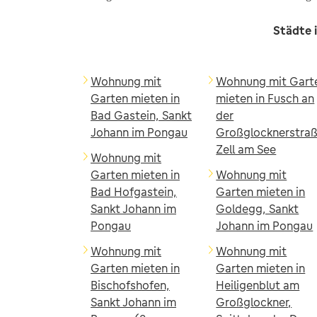
Städte 
Wohnung mit
Wohnung mit Gart
Garten mieten in
mieten in Fusch an
Bad Gastein, Sankt
der
Johann im Pongau
Großglocknerstraß
Zell am See
Wohnung mit
Garten mieten in
Wohnung mit
Bad Hofgastein,
Garten mieten in
Sankt Johann im
Goldegg, Sankt
Pongau
Johann im Pongau
Wohnung mit
Wohnung mit
Garten mieten in
Garten mieten in
Bischofshofen,
Heiligenblut am
Sankt Johann im
Großglockner,