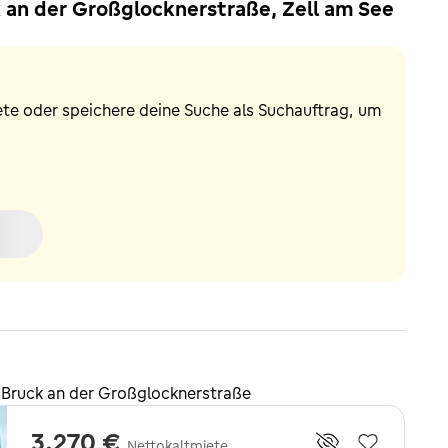
an der Großglocknerstraße, Zell am See
ete oder speichere deine Suche als Suchauftrag, um
 Bruck an der Großglocknerstraße
3.270 €
Nettokaltmiete