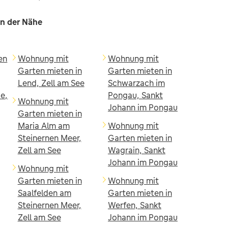
in der Nähe
en
Wohnung mit
Wohnung mit
Garten mieten in
Garten mieten in
Lend, Zell am See
Schwarzach im
e,
Pongau, Sankt
Wohnung mit
Johann im Pongau
Garten mieten in
Maria Alm am
Wohnung mit
Steinernen Meer,
Garten mieten in
Zell am See
Wagrain, Sankt
Johann im Pongau
Wohnung mit
Garten mieten in
Wohnung mit
Saalfelden am
Garten mieten in
Steinernen Meer,
Werfen, Sankt
Zell am See
Johann im Pongau