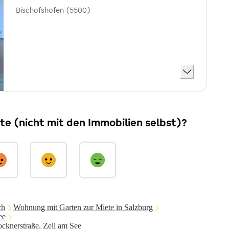
Bischofshofen (5500)
ite (nicht mit den Immobilien selbst)?
ch
Wohnung mit Garten zur Miete in Salzburg
ee
cknerstraße, Zell am See