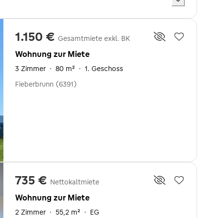
1.150 €
Gesamtmiete exkl. BK
Wohnung zur Miete
3 Zimmer
·
80 m²
·
1. Geschoss
Fieberbrunn (6391)
735 €
Nettokaltmiete
Wohnung zur Miete
2 Zimmer
·
55,2 m²
·
EG