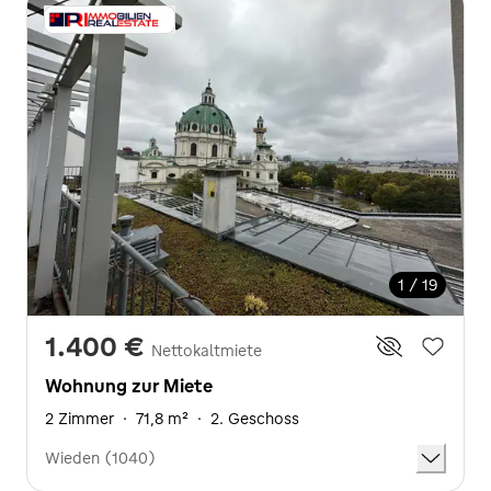
1 / 19
1.400 €
Nettokaltmiete
Wohnung zur Miete
2 Zimmer
·
71,8 m²
·
2. Geschoss
Wieden (1040)