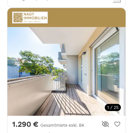
1 / 25
1.290 €
Gesamtmiete exkl. BK