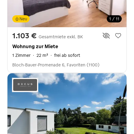
Neu
1 / 11
1.103 €
Gesamtmiete exkl. BK
Wohnung zur Miete
1 Zimmer
·
22 m²
·
frei ab sofort
Bloch-Bauer-Promenade 6, Favoriten (1100)