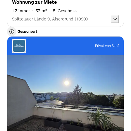
Wohnung zur Miete
1 Zimmer
·
33 m²
·
5. Geschoss
Spittelauer Lände 9, Alsergrund (1090)
Gesponsert
Privat von Skof