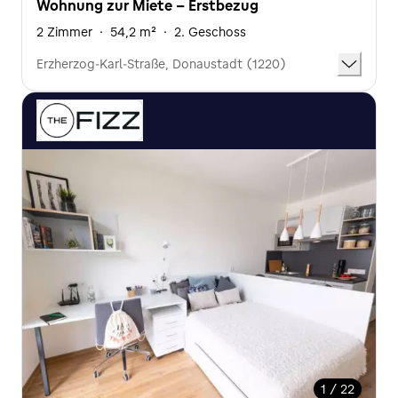
Wohnung zur Miete - Erstbezug
2 Zimmer
·
54,2 m²
·
2. Geschoss
Erzherzog-Karl-Straße, Donaustadt (1220)
1 / 22