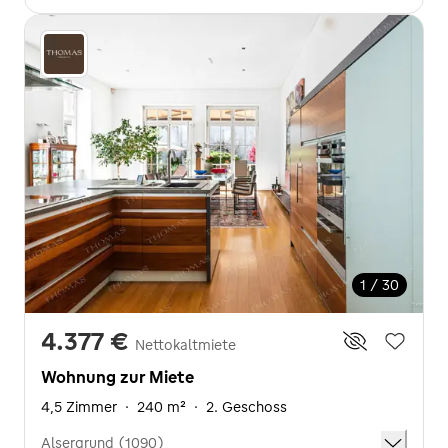
1 / 30
4.377 €
Nettokaltmiete
Wohnung zur Miete
4,5 Zimmer
·
240 m²
·
2. Geschoss
Alsergrund (1090)