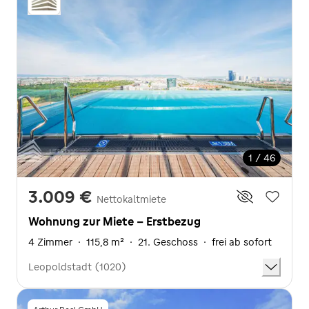
1 / 46
3.009 €
Nettokaltmiete
Wohnung zur Miete - Erstbezug
4 Zimmer
·
115,8 m²
·
21. Geschoss
·
frei ab sofort
Leopoldstadt (1020)