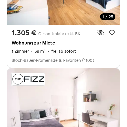
1 / 25
1.305 €
Gesamtmiete exkl. BK
Wohnung zur Miete
1 Zimmer
·
39 m²
·
frei ab sofort
Bloch-Bauer-Promenade 6, Favoriten (1100)