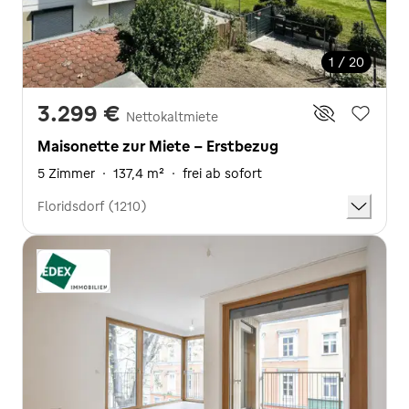
1 / 20
3.299 €
Nettokaltmiete
Maisonette zur Miete - Erstbezug
5 Zimmer
·
137,4 m²
·
frei ab sofort
Floridsdorf (1210)