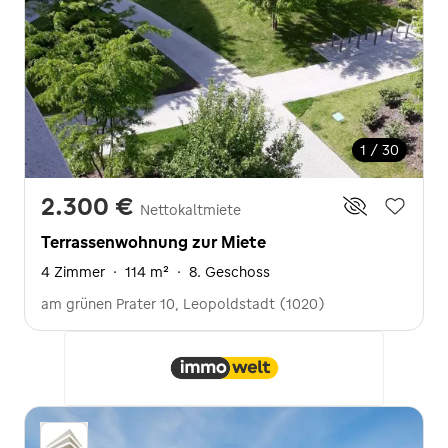
1 / 30
2.300 €
Nettokaltmiete
Terrassenwohnung zur Miete
4 Zimmer
·
114 m²
·
8. Geschoss
am grünen Prater 10, Leopoldstadt (1020)