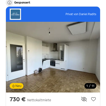
Gesponsert
Privat von Daniel Radits
Neu
1 / 11
730 €
Nettokaltmiete