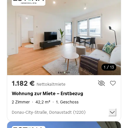
1 / 13
1.182 €
Nettokaltmiete
Wohnung zur Miete - Erstbezug
2 Zimmer
·
42,2 m²
·
1. Geschoss
Donau-City-Straße, Donaustadt (1220)