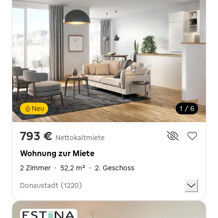
Neu
1 / 6
793 €
Nettokaltmiete
Wohnung zur Miete
2 Zimmer
·
52,2 m²
·
2. Geschoss
Donaustadt (1220)