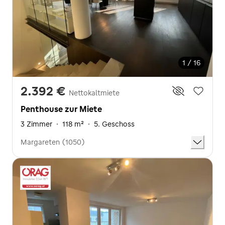
1 / 16
2.392 €
Nettokaltmiete
Penthouse zur Miete
3 Zimmer
·
118 m²
·
5. Geschoss
Margareten (1050)