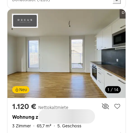
Neu
1 / 14
1.120 €
Nettokaltmiete
Wohnung zur Miete
3 Zimmer
·
65,7 m²
·
5. Geschoss