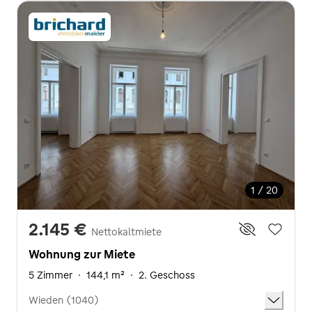
1 / 20
2.145 €
Nettokaltmiete
Wohnung zur Miete
5 Zimmer
·
144,1 m²
·
2. Geschoss
Wieden (1040)