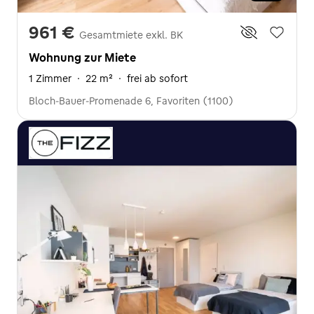
961 €
Gesamtmiete exkl. BK
Wohnung zur Miete
1 Zimmer
·
22 m²
·
frei ab sofort
Bloch-Bauer-Promenade 6, Favoriten (1100)