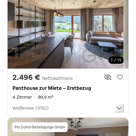
1 / 11
2.496 €
Nettokaltmiete
Penthouse zur Miete - Erstbezug
4 Zimmer
·
99,9 m²
Weißensee (9762)
Pro Domo Beteiligungs GmbH