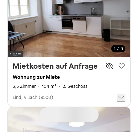
1 / 9
Mietkosten auf Anfrage
Wohnung zur Miete
3,5 Zimmer
·
104 m²
·
2. Geschoss
Lind, Villach (9500)