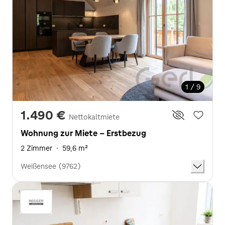
1 / 9
1.490 €
Nettokaltmiete
Wohnung zur Miete - Erstbezug
2 Zimmer
·
59,6 m²
Weißensee (9762)