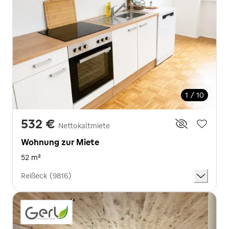
1 / 10
532 €
Nettokaltmiete
Wohnung zur Miete
52 m²
Reißeck (9816)