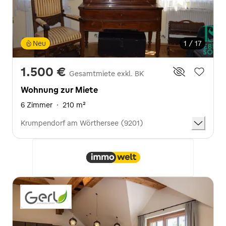
Neu
1 / 17
1.500 €
Gesamtmiete exkl. BK
Wohnung zur Miete
6 Zimmer
·
210 m²
Krumpendorf am Wörthersee (9201)