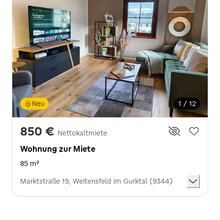
Neu
1 / 12
850 €
Nettokaltmiete
Wohnung zur Miete
85 m²
Marktstraße 19, Weitensfeld im Gurktal (9344)