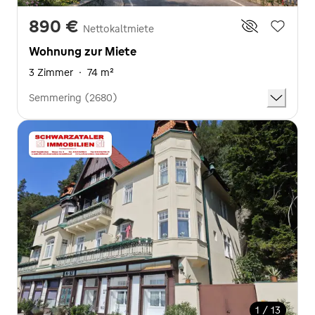
890 €
Nettokaltmiete
Wohnung zur Miete
3 Zimmer
·
74 m²
Semmering (2680)
1 / 13