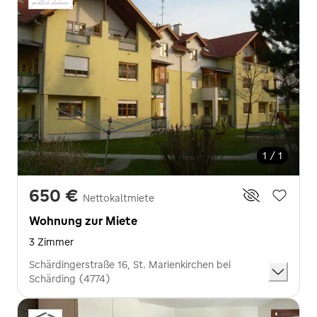
1 / 1
650 €
Nettokaltmiete
Wohnung zur Miete
3 Zimmer
Schärdingerstraße 16, St. Marienkirchen bei
Schärding (4774)