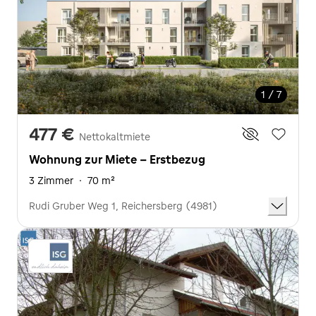
1 / 7
477 €
Nettokaltmiete
Wohnung zur Miete - Erstbezug
3 Zimmer
·
70 m²
Rudi Gruber Weg 1, Reichersberg (4981)