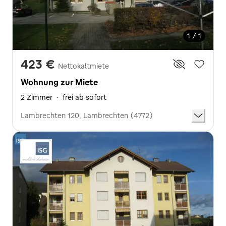
1 / 1
423 €
Nettokaltmiete
Wohnung zur Miete
2 Zimmer
·
frei ab sofort
Lambrechten 120, Lambrechten (4772)