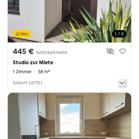
Neu
1 / 6
445 €
Nettokaltmiete
Studio zur Miete
1 Zimmer
·
38 m²
Andorf (4770)