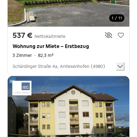
1 / 11
537 €
Nettokaltmiete
Wohnung zur Miete - Erstbezug
3 Zimmer
·
82,3 m²
Schärdinger Straße 4a, Antiesenhofen (4980)