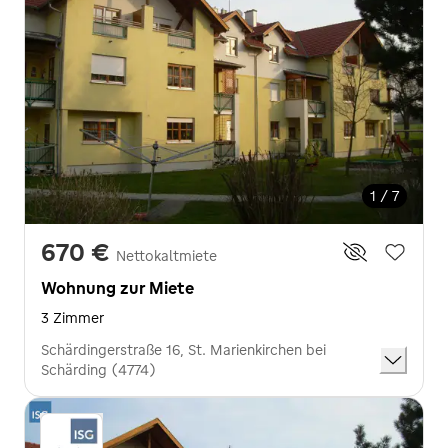
1 / 7
670 €
Nettokaltmiete
Wohnung zur Miete
3 Zimmer
Schärdingerstraße 16, St. Marienkirchen bei
Schärding (4774)