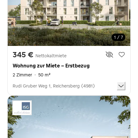
1 / 7
345 €
Nettokaltmiete
Wohnung zur Miete - Erstbezug
2 Zimmer
·
50 m²
Rudi Gruber Weg 1, Reichersberg (4981)