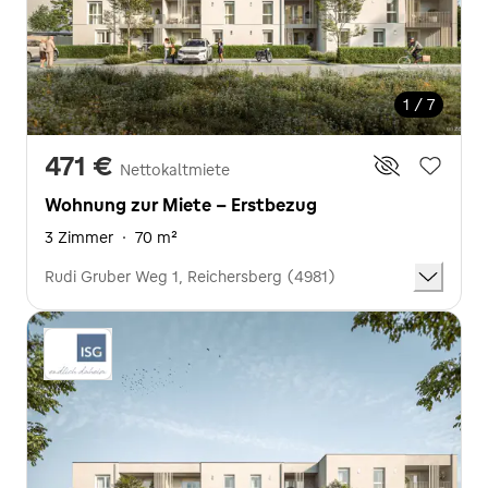
1 / 7
471 €
Nettokaltmiete
Wohnung zur Miete - Erstbezug
3 Zimmer
·
70 m²
Rudi Gruber Weg 1, Reichersberg (4981)