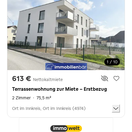
1 / 10
613 €
Nettokaltmiete
Terrassenwohnung zur Miete - Erstbezug
2 Zimmer
·
75,5 m²
Ort im Innkreis, Ort im Innkreis (4974)