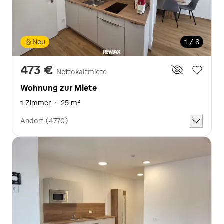
Neu
1 / 8
473 €
Nettokaltmiete
Wohnung zur Miete
1 Zimmer
·
25 m²
Andorf (4770)