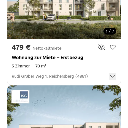
1 / 7
479 €
Nettokaltmiete
Wohnung zur Miete - Erstbezug
3 Zimmer
·
70 m²
Rudi Gruber Weg 1, Reichersberg (4981)