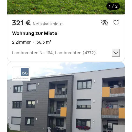
1 / 2
321 €
Nettokaltmiete
Wohnung zur Miete
2 Zimmer
·
56,5 m²
Lambrechten Nr. 164, Lambrechten (4772)