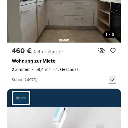
1 / 6
460 €
Nettokaltmiete
Wohnung zur Miete
2 Zimmer
·
59,4 m²
·
1. Geschoss
Suben (4975)