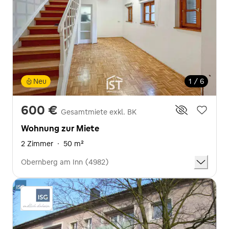
Neu
1 / 6
600 €
Gesamtmiete exkl. BK
Wohnung zur Miete
2 Zimmer
·
50 m²
Obernberg am Inn (4982)