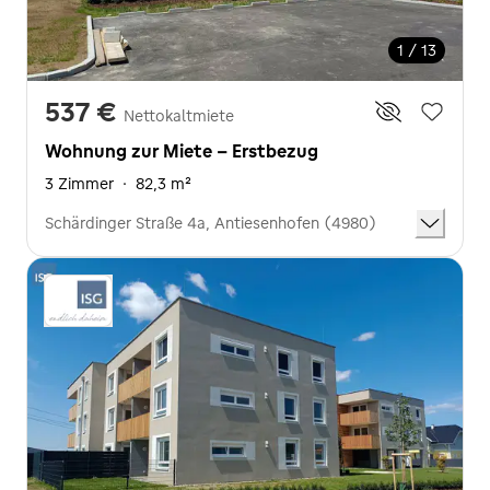
1 / 13
537 €
Nettokaltmiete
Wohnung zur Miete - Erstbezug
3 Zimmer
·
82,3 m²
Schärdinger Straße 4a, Antiesenhofen (4980)