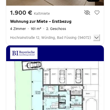
1.900 €
Kaltmiete
Wohnung zur Miete - Erstbezug
4 Zimmer
·
161 m²
·
2. Geschoss
Hochrainstraße 12, Würding, Bad Füssing (94072)