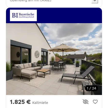
1 / 24
1.825 €
Kaltmiete