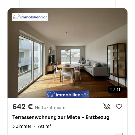
1 / 11
642 €
Nettokaltmiete
Terrassenwohnung zur Miete - Erstbezug
3 Zimmer
·
79,1 m²