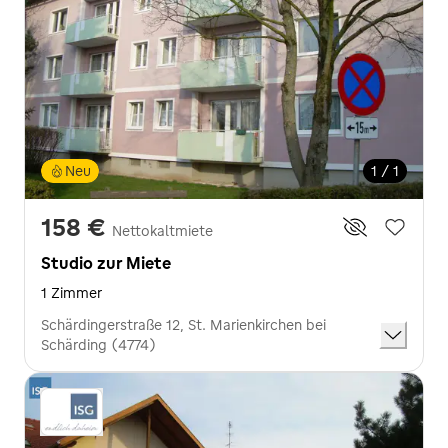
Neu
1 / 1
158 €
Nettokaltmiete
Studio zur Miete
1 Zimmer
Schärdingerstraße 12, St. Marienkirchen bei
Schärding (4774)