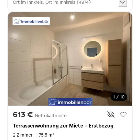
Ort im Innkreis, Ort im Innkreis (4974)
1 / 10
613 €
Nettokaltmiete
Terrassenwohnung zur Miete - Erstbezug
2 Zimmer
·
75,5 m²