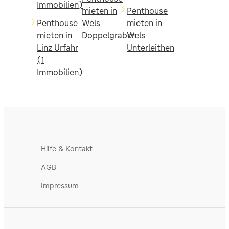
Immobilien)
mieten in
Penthouse
Penthouse
Wels
mieten in
mieten in
Doppelgraben
Wels
Linz Urfahr
Unterleithen
(1
Immobilien)
Hilfe & Kontakt
AGB
Impressum