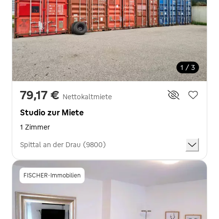
1 / 3
79,17 €
Nettokaltmiete
Studio zur Miete
1 Zimmer
Spittal an der Drau (9800)
FISCHER-Immobilien