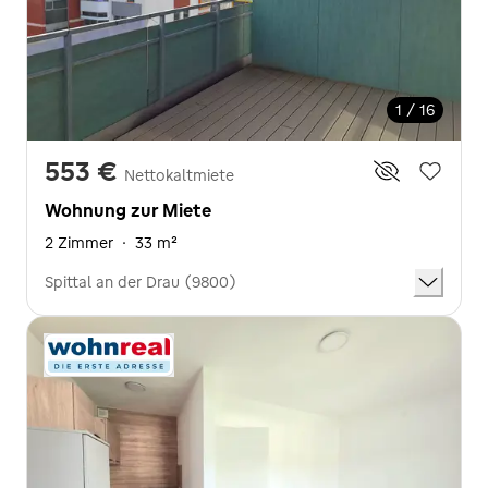
1 / 16
553 €
Nettokaltmiete
Wohnung zur Miete
2 Zimmer
·
33 m²
Spittal an der Drau (9800)