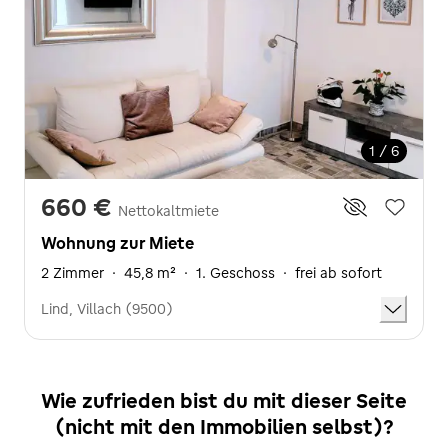
1 / 6
660 €
Nettokaltmiete
Wohnung zur Miete
2 Zimmer
·
45,8 m²
·
1. Geschoss
·
frei ab sofort
Lind, Villach (9500)
Wie zufrieden bist du mit dieser Seite
(nicht mit den Immobilien selbst)?