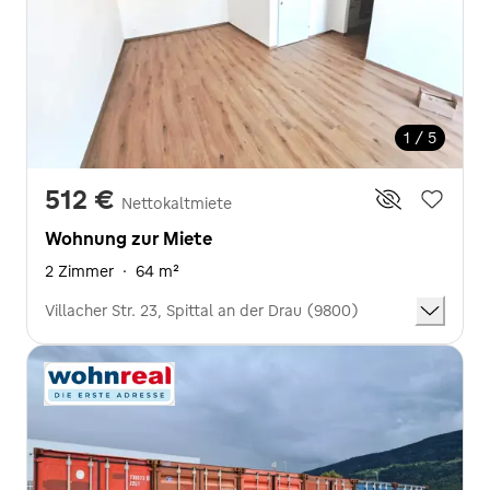
1 / 5
512 €
Nettokaltmiete
Wohnung zur Miete
2 Zimmer
·
64 m²
Villacher Str. 23, Spittal an der Drau (9800)