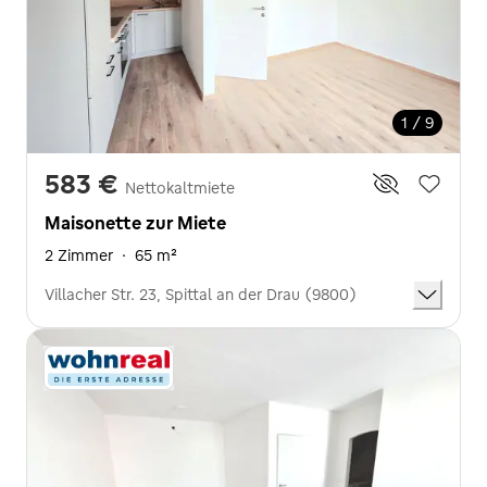
1 / 9
583 €
Nettokaltmiete
Maisonette zur Miete
2 Zimmer
·
65 m²
Villacher Str. 23, Spittal an der Drau (9800)