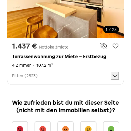
1 / 23
1.437 €
Nettokaltmiete
Terrassenwohnung zur Miete - Erstbezug
4 Zimmer
·
107,2 m²
Pitten (2823)
Wie zufrieden bist du mit dieser Seite
(nicht mit den Immobilien selbst)?