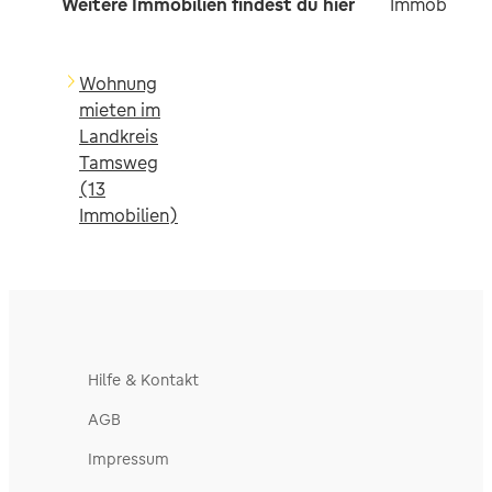
Weitere Immobilien findest du hier
Immobilien 
Wohnung
mieten im
Landkreis
Tamsweg
(13
Immobilien)
Hilfe & Kontakt
AGB
Impressum