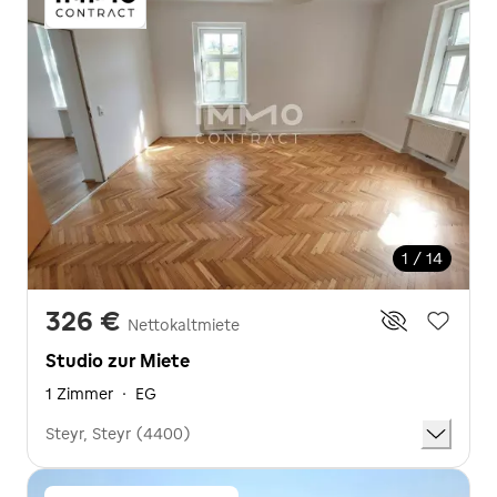
1 / 14
326 €
Nettokaltmiete
Studio zur Miete
1 Zimmer
·
EG
Steyr, Steyr (4400)