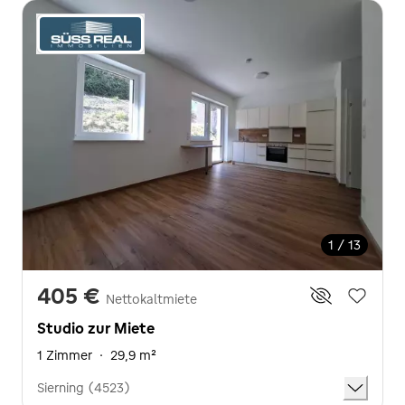
1 / 13
405 €
Nettokaltmiete
Studio zur Miete
1 Zimmer
·
29,9 m²
Sierning (4523)