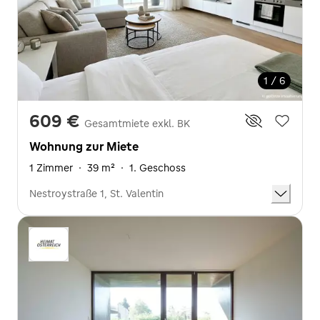
1 / 6
609 €
Gesamtmiete exkl. BK
Wohnung zur Miete
1 Zimmer
·
39 m²
·
1. Geschoss
Nestroystraße 1, St. Valentin