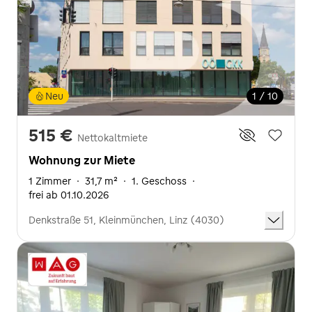
Neu
1 / 10
515 €
Nettokaltmiete
Wohnung zur Miete
1 Zimmer
·
31,7 m²
·
1. Geschoss
·
frei ab 01.10.2026
Denkstraße 51, Kleinmünchen, Linz (4030)