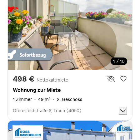
1 / 10
498 €
Nettokaltmiete
Wohnung zur Miete
1 Zimmer
·
49 m²
·
2. Geschoss
Gferetfeldstraße 6, Traun (4050)