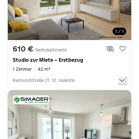
1 / 1
610 €
Nettokaltmiete
Studio zur Miete - Erstbezug
1 Zimmer
·
42 m²
Raimundstraße 21, St. Valentin