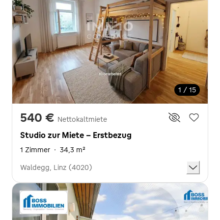
1 / 15
540 €
Nettokaltmiete
Studio zur Miete - Erstbezug
1 Zimmer
·
34,3 m²
Waldegg, Linz (4020)