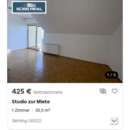
1 / 6
425 €
Nettokaltmiete
Studio zur Miete
1 Zimmer
·
35,5 m²
Sierning (4522)