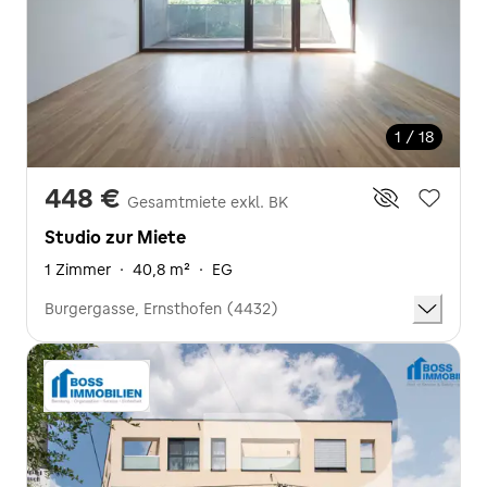
1 / 18
448 €
Gesamtmiete exkl. BK
Studio zur Miete
1 Zimmer
·
40,8 m²
·
EG
Burgergasse, Ernsthofen (4432)