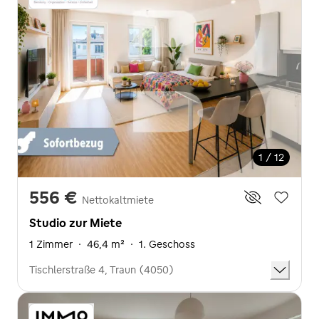
1 / 12
556 €
Nettokaltmiete
Studio zur Miete
1 Zimmer
·
46,4 m²
·
1. Geschoss
Tischlerstraße 4, Traun (4050)