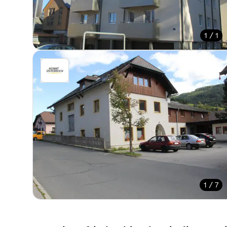
1 / 1
1 / 7