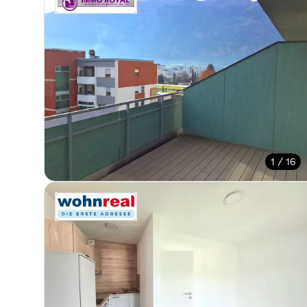
1 / 16