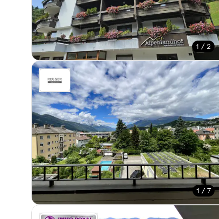
1 / 2
1 / 7