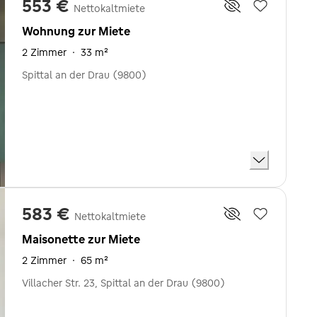
553 €
Nettokaltmiete
Wohnung zur Miete
2 Zimmer
·
33 m²
Spittal an der Drau (9800)
583 €
Nettokaltmiete
Maisonette zur Miete
2 Zimmer
·
65 m²
Villacher Str. 23, Spittal an der Drau (9800)