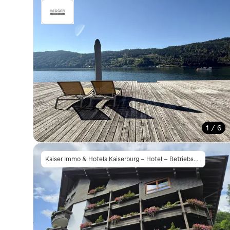
1 / 6
Kaiser Immo & Hotels Kaiserburg - Hotel - Betriebsgesellschaft m.b.H.