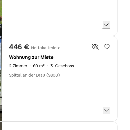
446 €
Nettokaltmiete
Wohnung zur Miete
2 Zimmer
·
60 m²
·
3. Geschoss
Spittal an der Drau (9800)