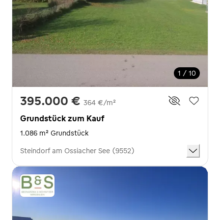
1 / 10
395.000 €
364 €/m²
Grundstück zum Kauf
1.086 m² Grundstück
Steindorf am Ossiacher See (9552)