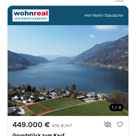
Herr Martin Staudacher
1 / 4
449.000 €
456 €/m²
Grundstück zum Kauf