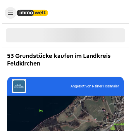
53 Grundstücke kaufen im Landkreis
Feldkirchen
Angebot von Rainer Hobmaier