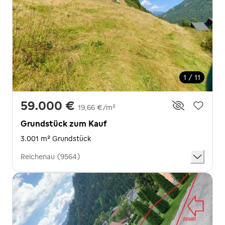
1 / 11
59.000 €
19,66 €/m²
Grundstück zum Kauf
3.001 m² Grundstück
Reichenau (9564)