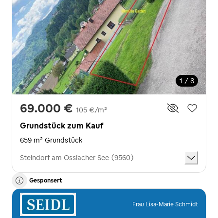
1 / 8
69.000 €
105 €/m²
Grundstück zum Kauf
659 m² Grundstück
Steindorf am Ossiacher See (9560)
Gesponsert
Frau Lisa-Marie Schmidt