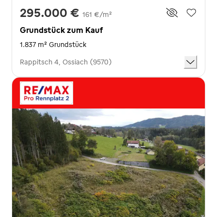
295.000 €
161 €/m²
Grundstück zum Kauf
1.837 m² Grundstück
Rappitsch 4, Ossiach (9570)