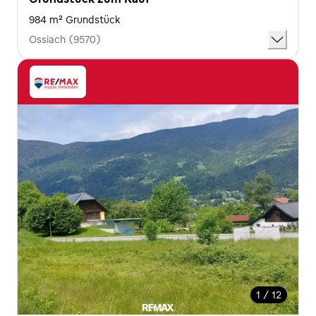
984 m² Grundstück
Ossiach (9570)
1 / 12