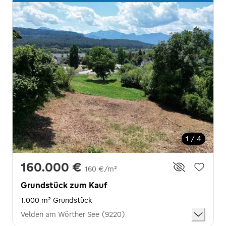
1 / 4
160.000 €
160 €/m²
Grundstück zum Kauf
1.000 m² Grundstück
Velden am Wörther See (9220)