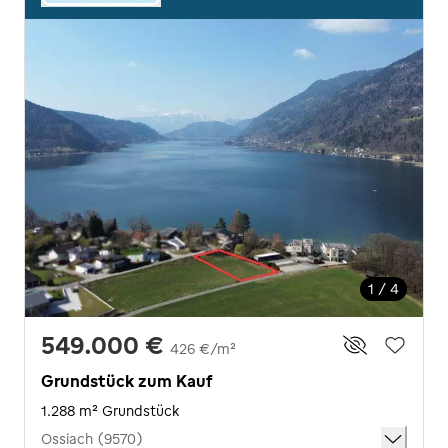
1 / 4
549.000 €
426 €/m²
Grundstück zum Kauf
1.288 m² Grundstück
Ossiach (9570)