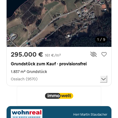
1 / 9
295.000 €
161 €/m²
Grundstück zum Kauf · provisionsfrei
1.837 m² Grundstück
Ossiach (9570)
Herr Martin Staudacher