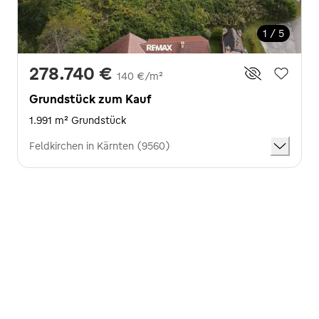
1 / 5
278.740 €
140 €/m²
Grundstück zum Kauf
1.991 m² Grundstück
Feldkirchen in Kärnten (9560)