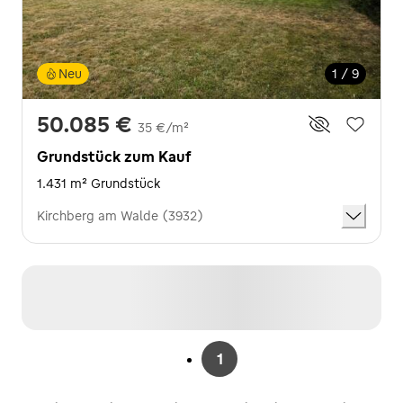
Neu
1 / 9
50.085 €
35 €/m²
Grundstück zum Kauf
1.431 m² Grundstück
Kirchberg am Walde (3932)
1