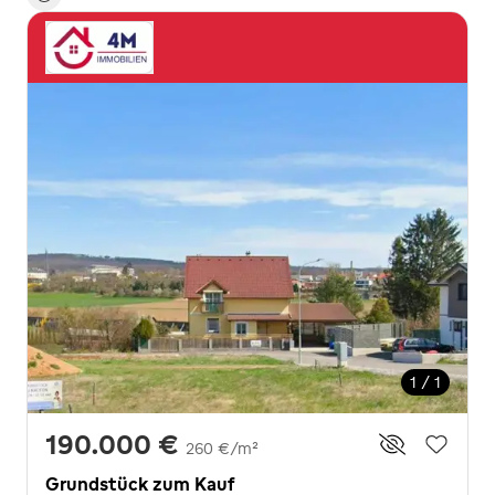
1 / 1
190.000 €
260 €/m²
Grundstück zum Kauf