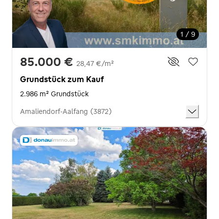
1 / 9
85.000 €
28,47 €/m²
Grundstück zum Kauf
2.986 m² Grundstück
Amaliendorf-Aalfang (3872)