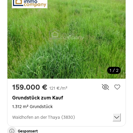
1 / 2
159.000 €
121 €/m²
Grundstück zum Kauf
1.312 m² Grundstück
Waidhofen an der Thaya (3830)
Gesponsert