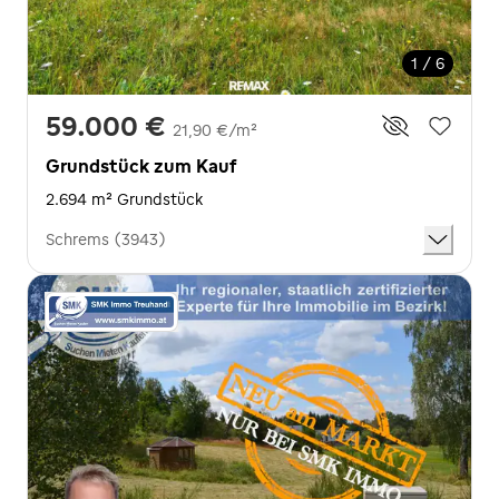
1 / 6
59.000 €
21,90 €/m²
Grundstück zum Kauf
2.694 m² Grundstück
Schrems (3943)