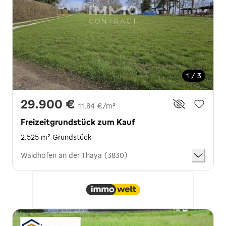
1 / 3
29.900 €
11,84 €/m²
Freizeitgrundstück zum Kauf
2.525 m² Grundstück
Waidhofen an der Thaya (3830)